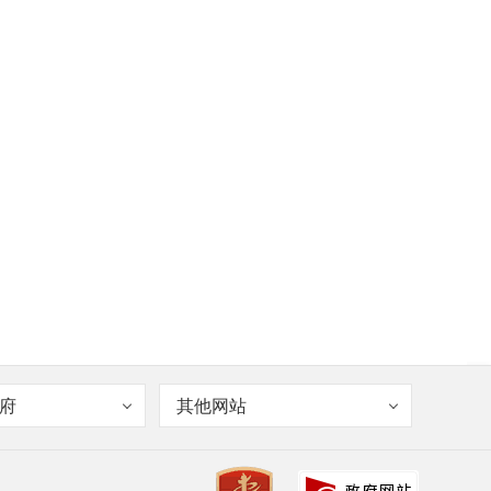
府
其他网站