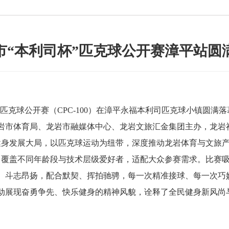
市“本利司杯”匹克球公开赛漳平站圆
”匹克球公开赛（CPC-100）在漳平永福本利司匹克球小镇圆满落
市体育局、龙岩市融媒体中心、龙岩文旅汇金集团主办，龙岩
民健身发展大局，以匹克球运动为纽带，深度推动龙岩体育与文旅
盖不同年龄段与技术层级爱好者，适配大众参赛需求。比赛吸引
、斗志昂扬，配合默契、挥拍驰骋，每一次精准接球、每一次巧
动展现奋勇争先、快乐健身的精神风貌，诠释了全民健身新风尚