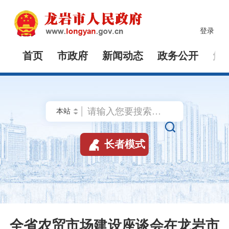
登录
首页
市政府
新闻动态
政务公开
解


长者模式
全省农贸市场建设座谈会在龙岩市