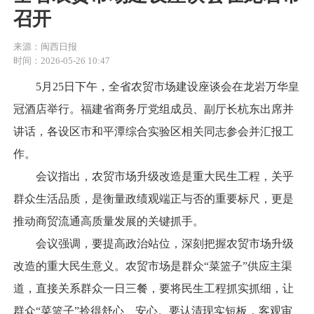
召开
来源：闽西日报
时间：2026-05-26 10:47
5月25日下午，全省农贸市场建设座谈会在龙岩万华皇
冠酒店举行。福建省商务厅党组成员、副厅长杭东出席并
讲话，各设区市和平潭综合实验区相关同志参会并汇报工
作。
会议指出，农贸市场升级改造是重大民生工程，关乎
群众生活品质，是衡量政绩观端正与否的重要标尺，更是
推动商贸流通高质量发展的关键抓手。
会议强调，要提高政治站位，深刻把握农贸市场升级
改造的重大民生意义。农贸市场是群众“菜篮子”供应主渠
道，直接关系群众一日三餐，要将民生工程抓实抓细，让
群众“菜篮子”拎得舒心、安心。要认清现实短板，客观审