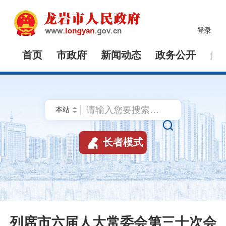
登录
首页
市政府
新闻动态
政务公开
解


长者模式
列席市六届人大常委会第三十次会