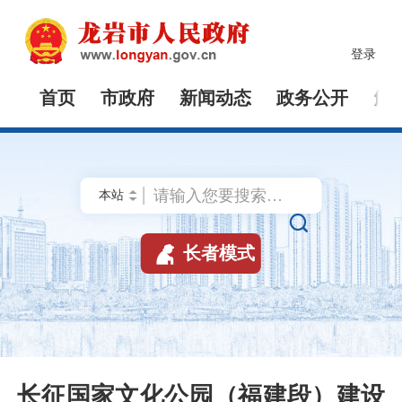
登录
首页
市政府
新闻动态
政务公开
解


长者模式
长征国家文化公园（福建段）建设