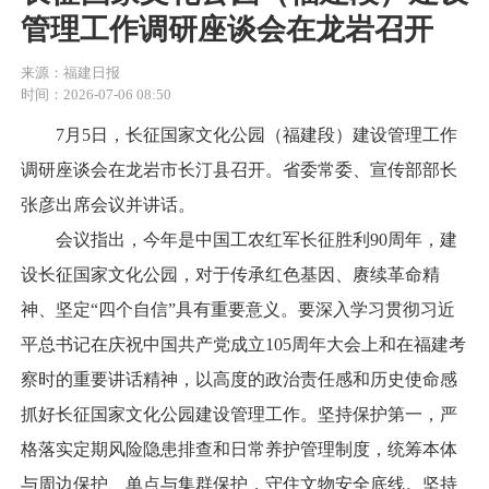
管理工作调研座谈会在龙岩召开
来源：福建日报
时间：2026-07-06 08:50
7月5日，长征国家文化公园（福建段）建设管理工作
调研座谈会在龙岩市长汀县召开。省委常委、宣传部部长
张彦出席会议并讲话。
会议指出，今年是中国工农红军长征胜利90周年，建
设长征国家文化公园，对于传承红色基因、赓续革命精
神、坚定“四个自信”具有重要意义。要深入学习贯彻习近
平总书记在庆祝中国共产党成立105周年大会上和在福建考
察时的重要讲话精神，以高度的政治责任感和历史使命感
抓好长征国家文化公园建设管理工作。坚持保护第一，严
格落实定期风险隐患排查和日常养护管理制度，统筹本体
与周边保护、单点与集群保护，守住文物安全底线。坚持