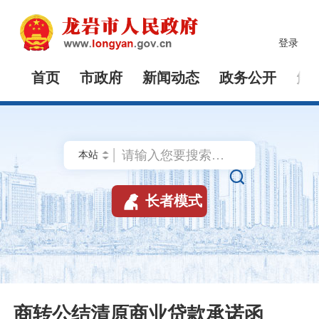
登录
首页
市政府
新闻动态
政务公开
解


长者模式
商转公结清原商业贷款承诺函