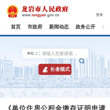
登录
首页
市政府
新闻动态
政务公开
解


长者模式
《单位住房公积金缴存证明申请