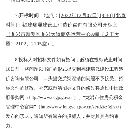
7.开标时间、地点：
[2022年12月07日] [9:30] [北京
时间]
；
福建瑞晟建设工程造价咨询有限公司开标室
（
龙岩市新罗区龙岩大道商务运营中心A幢（龙工大
厦）2102、2105室
）
。
8.投标人对招标文件如有疑问，必须在投标截止时间
10日前，将问题以书面的形式提交到福建瑞晟建设工程造
价咨询有限公司，口头提交质疑澄清的问题不予接受。招
标文件的修改、补充或澄清招标文件的修改将通过中国政
府采购网（http://www.ccgp.gov.cn）、“龙岩市住房公积金
管理中心官网”（http://www.longyan.gov.cn/zt/rdzt/zfgjjzx/）
发布的形式，通知所有潜在的投标人，并对其具有约束
力。