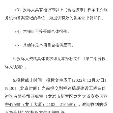
（3）投标人具有地级市以上（含地级市）档案中介服
务机构备案登记的单位，须提供有效的备案证书复印件。
（4）本项目不接受联合体报价。
（5）其他详见本项目合格供应商。
※投标人资格具体要求详见本招标文件《第二部分投
标人须知》。
6.投标截止时间：投标文件应于
[2022年12月07日]
[9:30]（北京时间）
之前
提交到福建瑞晟建设工程造价
咨询有限公司开标室（龙岩市新罗区龙岩大道商务运营
中心A幢（龙工大厦）2102、2105室）
，逾期收到的或
不符合规定的投标文件将被拒绝。