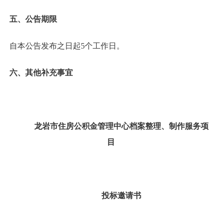
五、公告期限
自本公告发布之日起5个工作日。
六、其他补充事宜
龙岩市住房公积金管理中心档案整理、制作服务项
目
投标邀请书