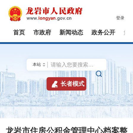
登录
首页
市政府
新闻动态
政务公开
解


长者模式
龙岩市住房公积金管理中心档案整