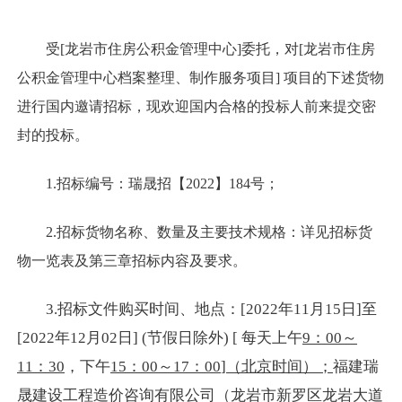
受[龙岩市住房公积金管理中心]委托，对[龙岩市住房
公积金管理中心档案整理、制作服务项目] 项目的下述货物
进行国内邀请招标，现欢迎国内合格的投标人前来提交密
封的投标。
1.招标编号：瑞晟招【2022】184号；
2.招标货物名称、数量及主要技术规格：详见招标货
物一览表及第三章招标内容及要求。
3.招标文件购买时间、地点：[2022年11月15日]至
[2022年12月02日] (节假日除外) [ 每天上午
9：00～
11：30
，下午
15：00～17：00
]
（北京时间）；
福建瑞
晟建设工程造价咨询有限公司（龙岩市新罗区龙岩大道