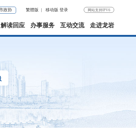
市政协
繁體版
|
移动版
登录
网站支持IPV6
解读回应
办事服务
互动交流
走进龙岩
