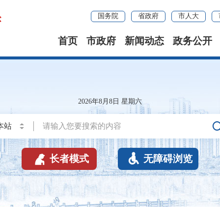
国务院
省政府
市人大
首页
市政府
新闻动态
政务公开
2026年8月8日 星期六


长者模式
无障碍浏览