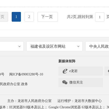
一页
1
2
下一页
共
2
页,跳转到第
福建省及设区市网站
中央人民政
新媒体矩阵
e龙岩
9号
闽ICP备09003280号-10

微信关注
民政府办公室.政务
主办：龙岩市人民政府办公室
运行维护：龙岩市大数据中心
浏览器9.0版本及以上； Google Chrome浏览器 63版本及以上； 3