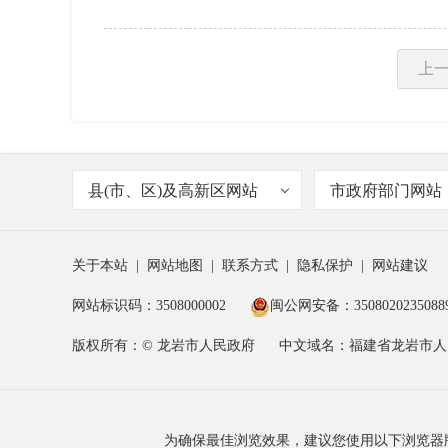
上
县(市、区)及高新区网站
市政府部门网站
关于本站
|
网站地图
|
联系方式
|
隐私保护
|
网站建议
网站标识码：3508000002
闽公网安备：3508020235088
版权所有：© 龙岩市人民政府
中文域名：福建省龙岩市人
为确保最佳浏览效果，建议您使用以下浏览器版本：IE