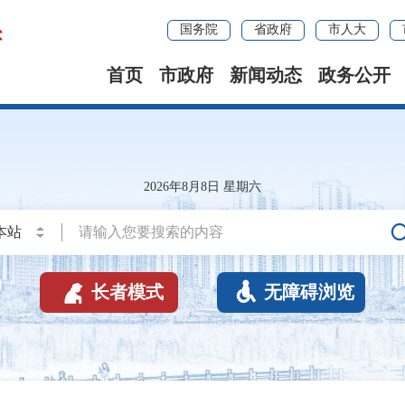
国务院
省政府
市人大
首页
市政府
新闻动态
政务公开
2026年8月8日 星期六


长者模式
无障碍浏览