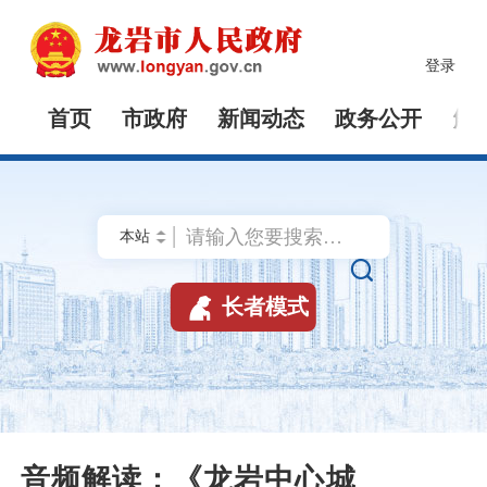
登录
首页
市政府
新闻动态
政务公开
解


长者模式
音频解读：《龙岩中心城