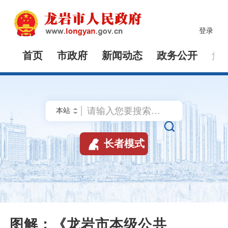
登录
首页
市政府
新闻动态
政务公开
解


长者模式
图解：《龙岩市本级公共