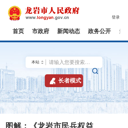
登录
首页
市政府
新闻动态
政务公开
解


长者模式
图解：《龙岩市民兵权益