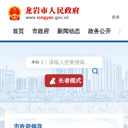
登录
首页
市政府
新闻动态
政务公开
解


长者模式
市政府领导