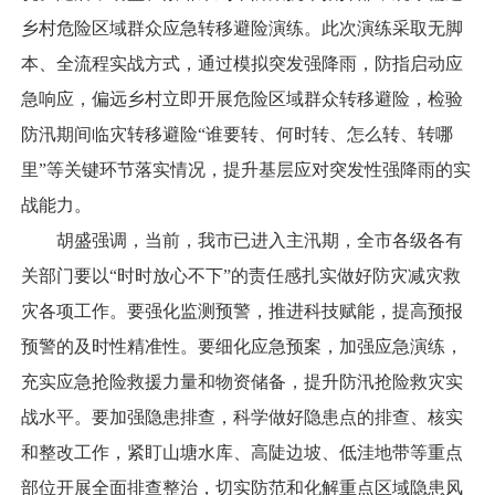
乡村危险区域群众应急转移避险演练。此次演练采取无脚
本、全流程实战方式，通过模拟突发强降雨，防指启动应
急响应，偏远乡村立即开展危险区域群众转移避险，检验
防汛期间临灾转移避险“谁要转、何时转、怎么转、转哪
里”等关键环节落实情况，提升基层应对突发性强降雨的实
战能力。
胡盛强调，当前，我市已进入主汛期，全市各级各有
关部门要以“时时放心不下”的责任感扎实做好防灾减灾救
灾各项工作。要强化监测预警，推进科技赋能，提高预报
预警的及时性精准性。要细化应急预案，加强应急演练，
充实应急抢险救援力量和物资储备，提升防汛抢险救灾实
战水平。要加强隐患排查，科学做好隐患点的排查、核实
和整改工作，紧盯山塘水库、高陡边坡、低洼地带等重点
部位开展全面排查整治，切实防范和化解重点区域隐患风