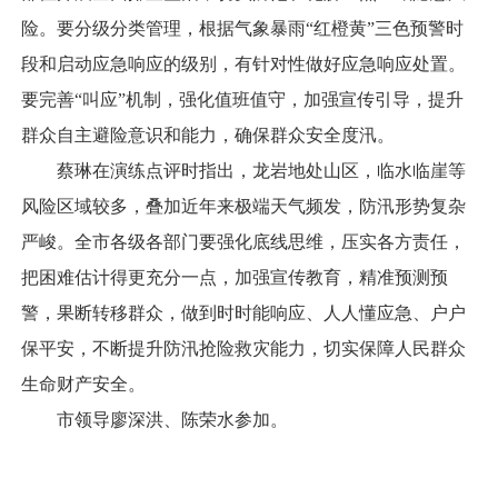
险。要分级分类管理，根据气象暴雨“红橙黄”三色预警时
段和启动应急响应的级别，有针对性做好应急响应处置。
要完善“叫应”机制，强化值班值守，加强宣传引导，提升
群众自主避险意识和能力，确保群众安全度汛。
蔡琳在演练点评时指出，龙岩地处山区，临水临崖等
风险区域较多，叠加近年来极端天气频发，防汛形势复杂
严峻。全市各级各部门要强化底线思维，压实各方责任，
把困难估计得更充分一点，加强宣传教育，精准预测预
警，果断转移群众，做到时时能响应、人人懂应急、户户
保平安，不断提升防汛抢险救灾能力，切实保障人民群众
生命财产安全。
市领导廖深洪、陈荣水参加。