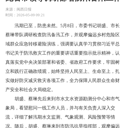
来源：闽西日报
时间：2026-05-09 09:21
汛期已至，防患未然。5月8日，市委书记胡盛、市长
蔡琳带队调研检查防汛备汛工作，并观摩偏远乡村危险区
域群众应急转移避险演练，强调要认真学习贯彻习近平总
书记关于防汛救灾工作的重要讲话重要指示批示精神，认
真落实党中央决策部署和省委、省政府工作要求，牢固树
立和践行正确政绩观，始终坚持人民至上、生命至上，扎
实做好防灾减灾救灾各项工作，全力保障人民群众生命财
产安全和社会大局稳定。
胡盛、蔡琳先后来到市水文水资源勘测分中心和市气
象局，看望慰问一线工作人员，并与有关负责人深入交
流，详细了解汛期水文监测、气象观测、风险预警等情
况。随后，胡盛、蔡琳来到市防汛抗旱指挥部，观摩偏远