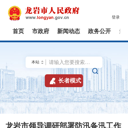
登录
首页
市政府
新闻动态
政务公开
解


长者模式
龙岩市领导调研部署防汛备汛工作