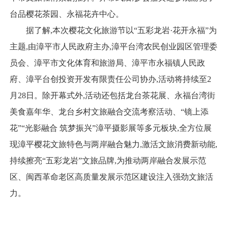
台品樱花茶园、永福花卉中心。
据了解,本次樱花文化旅游节以“五彩龙岩·花开永福”为
主题,由漳平市人民政府主办,漳平台湾农民创业园区管理委
员会、漳平市文化体育和旅游局、漳平市永福镇人民政
府、漳平台创投资开发有限责任公司协办,活动将持续至2
月28日。除开幕式外,活动还包括龙台茶花展、永福台湾街
美食嘉年华、龙台乡村文旅融合交流考察活动、“镜上添
花”“光影融合 筑梦振兴”漳平摄影展等多元板块,全方位展
现漳平樱花文旅特色与两岸融合魅力,激活文旅消费新动能,
持续擦亮“五彩龙岩”文旅品牌,为推动两岸融合发展示范
区、闽西革命老区高质量发展示范区建设注入强劲文旅活
力。