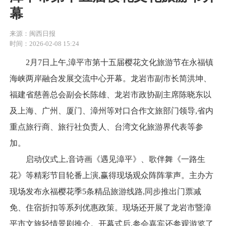
幕
来源：闽西日报
时间：2026-02-08 15:24
2月7日上午,漳平市第十五届樱花文化旅游节在永福镇
海峡两岸融合发展交流中心开幕。龙岩市副市长简洪坤、
福建省慈善总会副会长陈雄、龙岩市政协副主席陈晓东以
及上海、广州、厦门、漳州等对口合作文旅部门领导,省内
重点旅行商、旅行社负责人、台湾文化旅游界代表等参
加。
启动仪式上,音诗画《遇见漳平》、歌伴舞《一路生
花》等精彩节目轮番上演,赢得现场观众阵阵掌声。主办方
现场发布永福樱花季5条精品旅游线路,同步推出门票减
免、住宿折扣等系列优惠政策。现场还开展了龙岩市暨漳
平市文旅轻情景剧推介。开幕式后,参会嘉宾还参观游览了