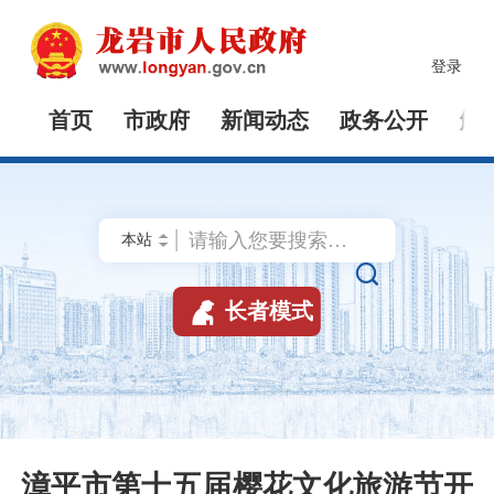
登录
首页
市政府
新闻动态
政务公开
解


长者模式
漳平市第十五届樱花文化旅游节开