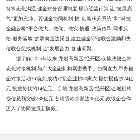
持常态化沟通,健全财务管理制度,规范经营行为,让“发展底
气”更加充沛。要健全协同机制,把“创新积分系统”和“科技
金融云桥”平台做大、做优、做实,畅通“政策传导-需求反
馈-服务落地”的双向直达渠道,建立健全守信联合激励和失
信联合惩戒机制,让“发展合力”加速凝聚。
据了解,2025年以来,龙岩高新区(经开区)实施政银企常
态化对接机制,与广大金融机构紧密携手、协同发力,举办银
企对接活动36场次,成功对接企业超80家次,提供授信超24亿
元,投放贷款约14亿元。目前,龙岩高新区(经开区)金融机构
授信总额突破288亿元,各项贷款余额达98亿元,政银企合作
迈入了协同发展新阶段。