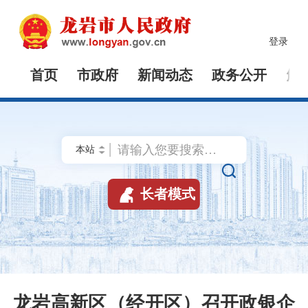
登录
首页
市政府
新闻动态
政务公开
解


长者模式
龙岩高新区（经开区）召开政银企