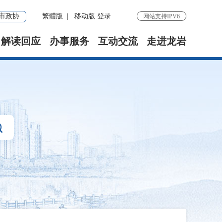
市政协
繁體版
|
移动版
登录
网站支持IPV6
解读回应
办事服务
互动交流
走进龙岩
