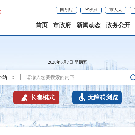
国务院
省政府
市人大
首页
市政府
新闻动态
政务公开
2026年8月7日 星期五


长者模式
无障碍浏览