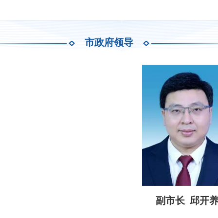
市政府领导
副市长 邱开