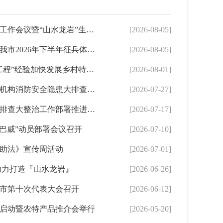
全市河湖长制林长制工作会议暨“山水龙岩”生态品牌建设推进会召开
[2026-08-05]
龙岩市领导检查指导我市2026年下半年征兵体检工作
[2026-08-05]
全市学习运用“千万工程”经验加快发展乡村特色产业推进乡村全面振兴现场会召开
[2026-08-01]
龙岩市部署开展养老机构消防安全隐患大排查大整治
[2026-07-27]
全市安全生产隐患大排查大整治工作部署推进会召开
[2026-07-17]
“巴威”动员部署会议召开
[2026-07-10]
助法》宣传周活动
[2026-07-01]
助力打造『山水龙岩』
[2026-06-26]
市第十次代表大会召开
[2026-06-12]
启动暨农特产品推介会举行
[2026-05-20]