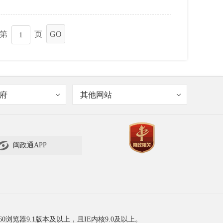
到第
页
GO
府
其他网站

闽政通APP
60浏览器9.1版本及以上，且IE内核9.0及以上。