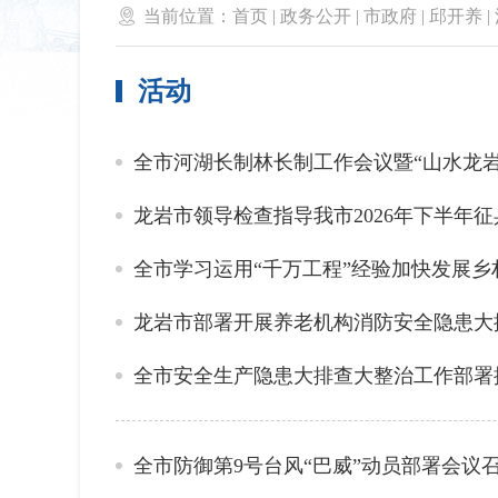

当前位置：
首页
|
政务公开
|
市政府
|
邱开养
|
活动
全市河湖长制林长制工作会议暨“山水龙
龙岩市领导检查指导我市2026年下半年
全市学习运用“千万工程”经验加快发展
龙岩市部署开展养老机构消防安全隐患大
全市安全生产隐患大排查大整治工作部署
全市防御第9号台风“巴威”动员部署会议