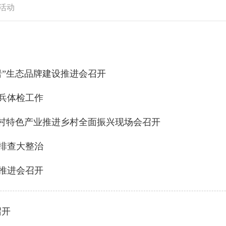
活动
岩”生态品牌建设推进会召开
征兵体检工作
乡村特色产业推进乡村全面振兴现场会召开
排查大整治
推进会召开
召开