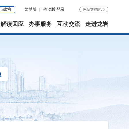
市政协
繁體版
|
移动版
登录
网站支持IPV6
解读回应
办事服务
互动交流
走进龙岩
