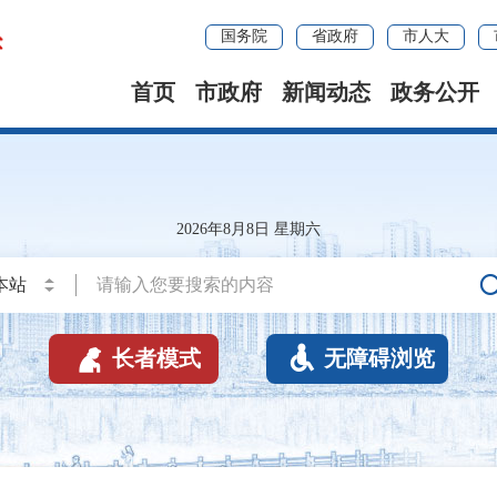
国务院
省政府
市人大
首页
市政府
新闻动态
政务公开
2026年8月8日 星期六


长者模式
无障碍浏览