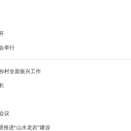
』
开
会举行
乡村全面振兴工作
长
会议
暨推进“山水龙岩”建设