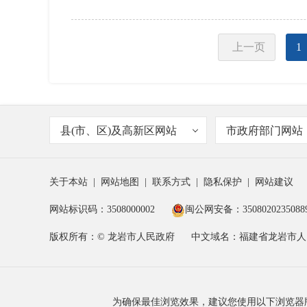
上一页
1
县(市、区)及高新区网站
市政府部门网站
关于本站
|
网站地图
|
联系方式
|
隐私保护
|
网站建议
网站标识码：3508000002
闽公网安备：3508020235088
版权所有：© 龙岩市人民政府
中文域名：福建省龙岩市人
为确保最佳浏览效果，建议您使用以下浏览器版本：IE