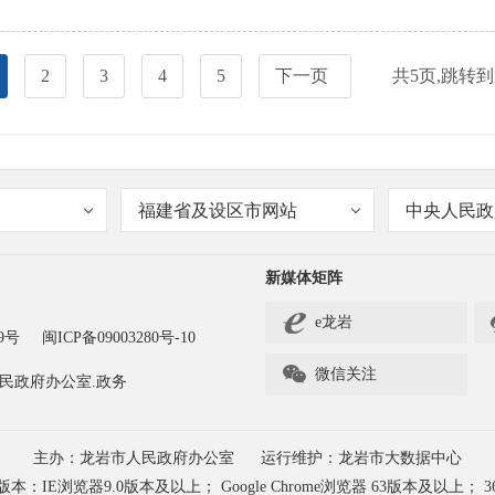
2
3
4
5
下一页
共
5
页,跳转
福建省及设区市网站
中央人民政
新媒体矩阵
e龙岩
9号
闽ICP备09003280号-10

微信关注
民政府办公室.政务
主办：龙岩市人民政府办公室
运行维护：龙岩市大数据中心
浏览器9.0版本及以上； Google Chrome浏览器 63版本及以上； 3