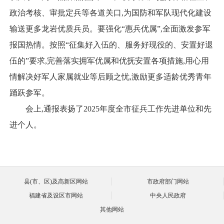
政治考核、审批定兵等各道关口,为国防和军队现代化建设
输送更多龙岩优质兵员。要强化“惠兵优属”,全面激发参军
报国热情。按照“征集好入伍的、服务好现役的、安置好退
伍的”要求,完善落实拥军优属和优抚安置各项措施,用心用
情解决好军人家属就业等后顾之忧,激励更多适龄优秀青年
踊跃参军。
会上,通报表扬了2025年度全市征兵工作先进单位和先
进个人。
县(市、区)及高新区网站
市政府部门网站
福建省及设区市网站
中央人民政府
其他网站