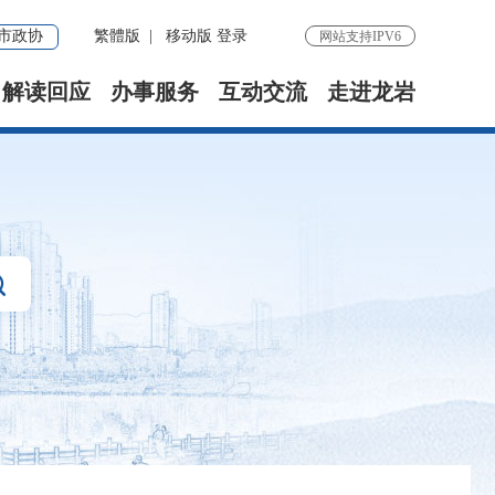
市政协
繁體版
|
移动版
登录
网站支持IPV6
解读回应
办事服务
互动交流
走进龙岩
