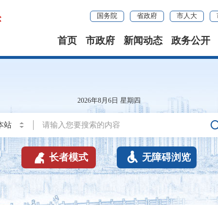
国务院
省政府
市人大
首页
市政府
新闻动态
政务公开
2026年8月6日 星期四


长者模式
无障碍浏览