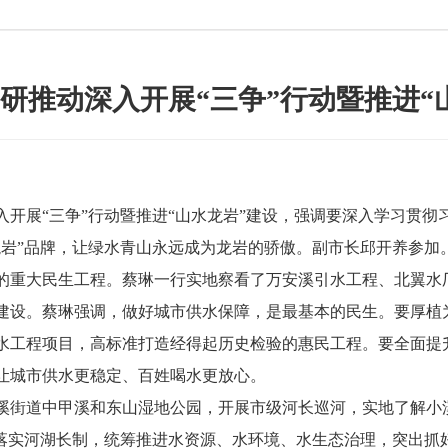
研推动深入开展“三争”行动暨推进“
展“三争”行动暨推进“山水龙岩”建设，强调要深入学习贯彻习
龙岩”品牌，让绿水青山永远成为龙岩的骄傲。副市长邱开养参加
重大民生工程。蔡琳一行实地察看了万安溪引水工程、北翼水
建设。蔡琳强调，做好城市供水保障，是最基本的民生。要厚植
水工程项目，高标准打造经得起历史检验的惠民工程。要全面提
让城市供水更稳定、百姓喝水更放心。
街道中甲溪和东山湿地公园，开展市级河长巡河，实地了解小
化落实河湖长制，统筹推进水资源、水环境、水生态治理，突出抓