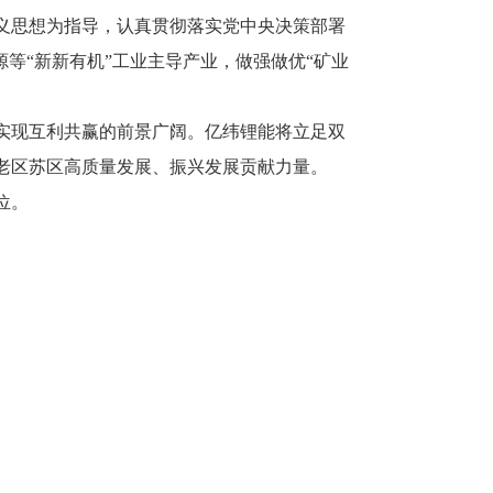
义思想为指导，认真贯彻落实党中央决策部署
等“新新有机”工业主导产业，做强做优“矿业
实现互利共赢的前景广阔。亿纬锂能将立足双
老区苏区高质量发展、振兴发展贡献力量。
位。