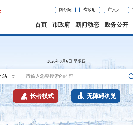
国务院
省政府
市人大
首页
市政府
新闻动态
政务公开
2026年8月6日 星期四


长者模式
无障碍浏览