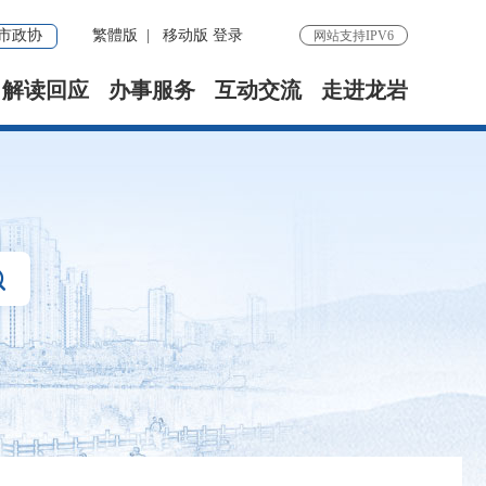
市政协
繁體版
|
移动版
登录
网站支持IPV6
解读回应
办事服务
互动交流
走进龙岩
