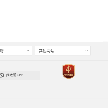
府
其他网站

闽政通APP