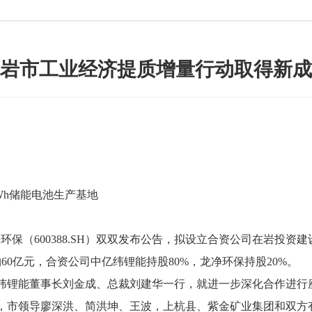
岩市工业经济提质增量行动取得新成
h储能电池生产基地
净环保（600388.SH）双双发布公告，拟设立合资公司在岩投资
60亿元，合资公司中亿纬锂能持股80%，龙净环保持股20%。
锂能董事长刘金成、总裁刘建华一行，就进一步深化合作进行
，市领导廖深洪、简洪坤、王波，上杭县、紫金矿业集团和双方