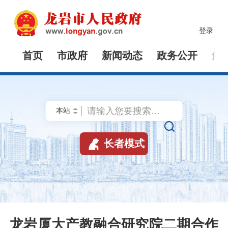
登录
首页
市政府
新闻动态
政务公开
解


长者模式
龙岩厦大产教融合研究院二期合作