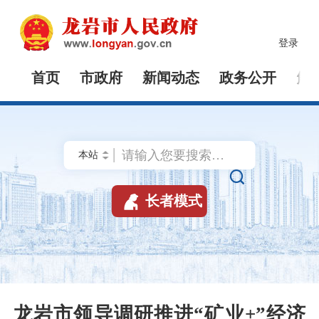
登录
首页
市政府
新闻动态
政务公开
解


长者模式
龙岩市领导调研推进“矿业+”经济