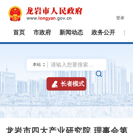
登录
首页
市政府
新闻动态
政务公开
解


长者模式
龙岩市四大产业研究院 理事会第