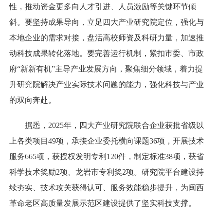
性，推动资金更多向人才引进、人员激励等关键环节倾
斜。要坚持成果导向，立足四大产业研究院定位，强化与
本地企业的需求对接，盘活高校师资及科研力量，加速推
动科技成果转化落地。要完善运行机制，紧扣市委、市政
府“新新有机”主导产业发展方向，聚焦细分领域，着力提
升研究院解决产业实际技术问题的能力，强化科技与产业
的双向奔赴。
据悉，2025年，四大产业研究院联合企业获批省级以
上各类项目49项，承接企业委托横向课题36项，开展技术
服务665项，获授权发明专利120件，制定标准38项，获省
科学技术奖励2项、龙岩市专利奖2项。研究院平台建设持
续夯实、技术攻关获得认可、服务效能稳步提升，为闽西
革命老区高质量发展示范区建设提供了坚实科技支撑。