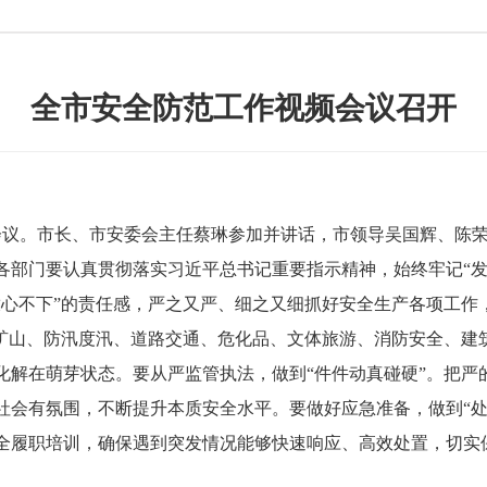
全市安全防范工作视频会议召开
议。市长、市安委会主任蔡琳参加并讲话，市领导吴国辉、陈
门要认真贯彻落实习近平总书记重要指示精神，始终牢记“发
放心不下”的责任感，严之又严、细之又细抓好安全生产各项工作
煤矿山、防汛度汛、道路交通、危化品、文体旅游、消防安全、建
化解在萌芽状态。要从严监管执法，做到“件件动真碰硬”。把严
社会有氛围，不断提升本质安全水平。要做好应急准备，做到“处
全履职培训，确保遇到突发情况能够快速响应、高效处置，切实