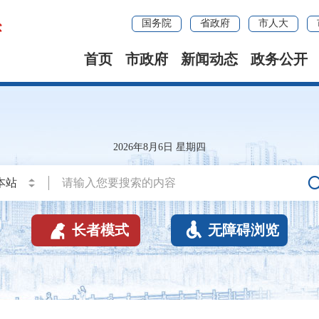
国务院
省政府
市人大
首页
市政府
新闻动态
政务公开
2026年8月6日 星期四


长者模式
无障碍浏览