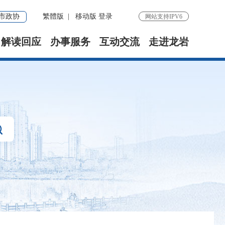
市政协
繁體版
|
移动版
登录
网站支持IPV6
解读回应
办事服务
互动交流
走进龙岩
