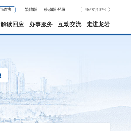
市政协
繁體版
|
移动版
登录
网站支持IPV6
解读回应
办事服务
互动交流
走进龙岩
