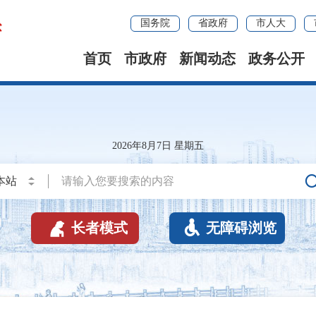
国务院
省政府
市人大
首页
市政府
新闻动态
政务公开
2026年8月7日 星期五


长者模式
无障碍浏览