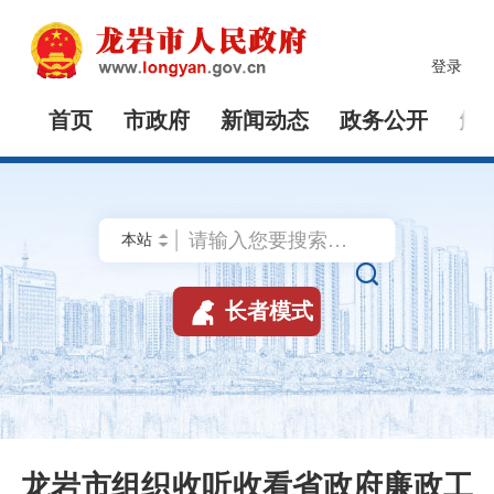
登录
首页
市政府
新闻动态
政务公开
解


长者模式
龙岩市组织收听收看省政府廉政工