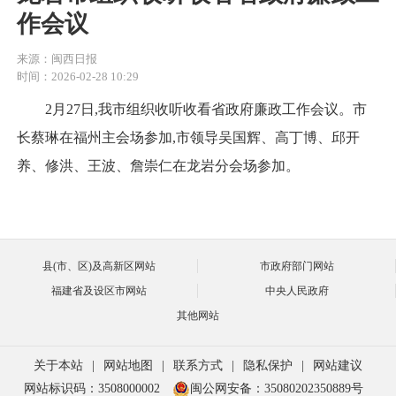
作会议
来源：闽西日报
时间：2026-02-28 10:29
2月27日,我市组织收听收看省政府廉政工作会议。市
长蔡琳在福州主会场参加,市领导吴国辉、高丁博、邱开
养、修洪、王波、詹崇仁在龙岩分会场参加。
县(市、区)及高新区网站
市政府部门网站
福建省及设区市网站
中央人民政府
其他网站
关于本站
|
网站地图
|
联系方式
|
隐私保护
|
网站建议
网站标识码：3508000002
闽公网安备：35080202350889号