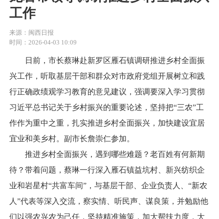
工作
来源：闽西日报
时间：2026-04-03 10:09
日前，市长蔡琳赴新罗区雁石镇调研推进乡村全面振
兴工作，听取基层干部和群众对市政府党组开展树立和践
行正确政绩观学习教育的意见建议，强调要深入学习贯彻
习近平总书记关于乡村振兴的重要论述，坚持把“三农”工
作作为重中之重，扎实推进乡村全面振兴，加快建设宜居
宜业和美乡村。副市长詹崇仁参加。
推进乡村全面振兴，遇到哪些难题？老百姓有何新期
待？带着问题，蔡琳一行深入雁石镇益坑村、新兴纺织企
业和岩星村“共富车间”，与基层干部、企业负责人、“新农
人”代表等深入交流，察实情、听民声、谋良策，并勉励他
们以强农兴农为己任，坚持精准施策，加大帮扶力度，大