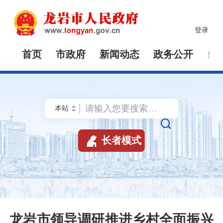
登录
首页
市政府
新闻动态
政务公开
解


长者模式
龙岩市领导调研推进乡村全面振兴