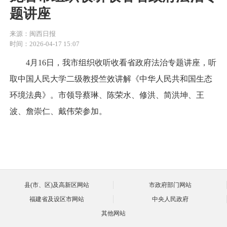
题讲座
来源：闽西日报
时间：2026-04-17 15:07
4月16日，我市组织收听收看省政府法治专题讲座，听
取中国人民大学二级教授竺效讲解《中华人民共和国生态
环境法典》。市领导蔡琳、陈荣水、修洪、简洪坤、王
波、詹崇仁、戴伟荣参加。
县(市、区)及高新区网站
市政府部门网站
福建省及设区市网站
中央人民政府
其他网站