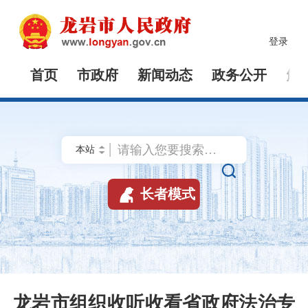
登录
首页
市政府
新闻动态
政务公开
解


长者模式
龙岩市组织收听收看省政府法治专