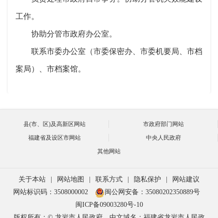
工作。
协助分管市政府办公室。
联系市委办公室（市委保密办、市委机要局、市档
案局）、市档案馆。
县(市、区)及高新区网站
市政府部门网站
福建省及设区市网站
中央人民政府
其他网站
关于本站
|
网站地图
|
联系方式
|
隐私保护
|
网站建议
网站标识码：3508000002
闽公网安备：35080202350889号
闽ICP备09003280号-10
版权所有：© 龙岩市人民政府
中文域名：福建省龙岩市人民政