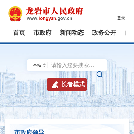
登录
首页
市政府
新闻动态
政务公开
解


长者模式
市政府领导