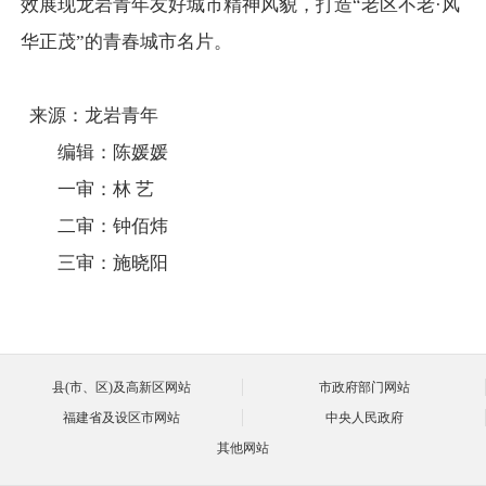
效展现龙岩青年友好城市精神风貌，打造“老区不老·风
华正茂”的青春城市名片。
来源：龙岩青年
编辑：陈媛媛
一审：林 艺
二审：钟佰炜
三审：施晓阳
县(市、区)及高新区网站
市政府部门网站
福建省及设区市网站
中央人民政府
其他网站