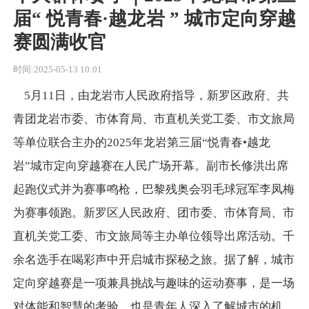
届“ 悦青春·越龙岩 ” 城市定向穿越
赛圆满收官
时间:2025-05-13 10:01
5月11日，由龙岩市人民政府指导，新罗区政府、共
青团龙岩市委、市体育局、市直机关党工委、市文旅局
等单位联合主办的2025年龙岩第三届“悦青春•越龙
岩”城市定向穿越赛在人民广场开幕。副市长修洪出席
起跑仪式并为赛事鸣枪，巴黎残奥会羽毛球冠军李凤梅
为赛事领跑。新罗区人民政府、团市委、市体育局、市
直机关党工委、市文旅局等主办单位领导出席活动。千
余名选手在喝彩声中开启城市探秘之旅。据了解，城市
定向穿越赛是一项兼具挑战与趣味的运动赛事，是一场
对体能和智慧的考验，也是青年人深入了解城市的机