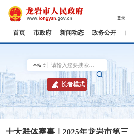
登录
首页
市政府
新闻动态
政务公开
解


长者模式
十大群体赛事｜2025年龙岩市第三