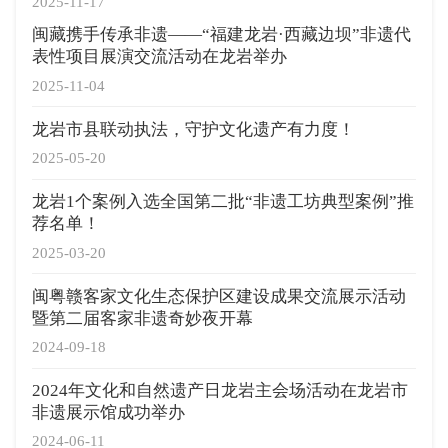
2025-11-17
闽藏携手传承非遗——“福建龙岩·西藏边坝”非遗代
表性项目展演交流活动在龙岩举办
2025-11-04
龙岩市县联动执法，守护文化遗产有力度！
2025-05-20
龙岩1个案例入选全国第二批“非遗工坊典型案例”推
荐名单！
2025-03-20
闽粤赣客家文化生态保护区建设成果交流展示活动
暨第二届客家非遗奇妙夜开幕
2024-09-18
2024年文化和自然遗产日龙岩主会场活动在龙岩市
非遗展示馆成功举办
2024-06-11