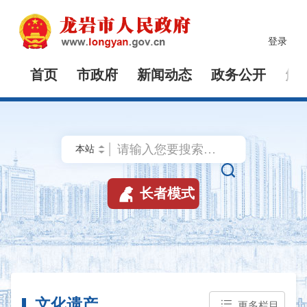
登录
首页
市政府
新闻动态
政务公开
解


长者模式
文化遗产
更多栏目