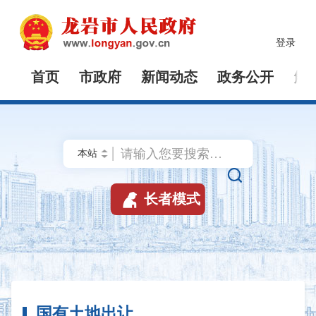
登录
首页
市政府
新闻动态
政务公开
解


长者模式
国有土地出让