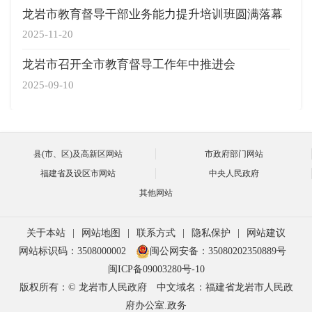
龙岩市教育督导干部业务能力提升培训班圆满落幕
2025-11-20
龙岩市召开全市教育督导工作年中推进会
2025-09-10
县(市、区)及高新区网站
市政府部门网站
福建省及设区市网站
中央人民政府
其他网站
关于本站
|
网站地图
|
联系方式
|
隐私保护
|
网站建议
网站标识码：3508000002
闽公网安备：35080202350889号
闽ICP备09003280号-10
版权所有：© 龙岩市人民政府
中文域名：福建省龙岩市人民政
府办公室.政务