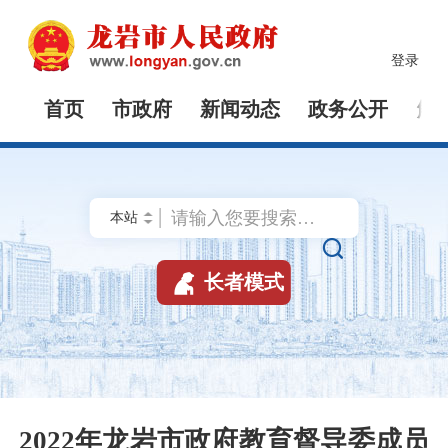
登录
首页
市政府
新闻动态
政务公开
解


长者模式
2022年龙岩市政府教育督导委成员