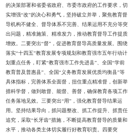
的决策部署和省委省政府、市委市政府的工作要求，切
实增强“改”的决心和勇气，坚持破立并举，聚焦教育督
导机构不健全、督导体系不完善、结果运用不充分等突
出问题，精准施策、精准发力，推动教育督导工作提质
增效。二要突出“督”，促进教育督导高质量发展。围绕
落实“十四五”教育发展专项规划和教育强市五年行动计
划重点任务，盯紧“教育强市工作先进县”、全国“学前
教育普及普惠县”、全国“义务教育发展优质均衡县”等
具体指标，完善体系全面督，扭住重点精准督，创新举
措科学督，做到敢督、能督、善督，确保教育各项工作
任务落地见效。三要突出“用”，强化教育督导结果运
用。坚持结果导向，抓问题整改、抓工作提升、抓责任
追究，采取“长牙齿”措施，不断提高教育督导的质量和
水平，推动各类主体切实履行好教育职责。四要突