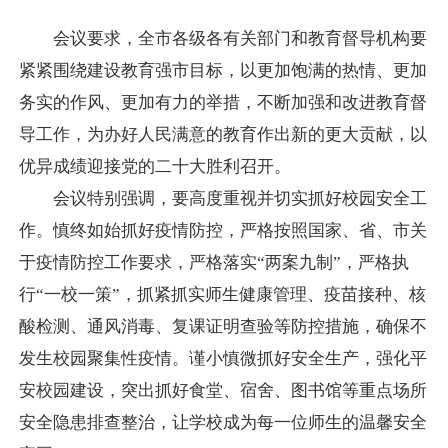
会议要求，全市各级各有关部门和教育督导机构要
紧紧围绕建设教育强市目标，以更加饱满的热情、更加
务实的作风、更加有力的举措，不断加强和改进教育督
导工作，为办好人民满意的教育作出新的更大贡献，以
优异成绩迎接党的二十大胜利召开。
会议特别强调，要高度重视并切实抓好校园安全工
作。慎终如始抓好疫情防控，严格按照国家、省、市关
于疫情防控工作要求，严格落实“两案九制”，严格执
行“一校一策”，抓紧抓实师生健康管理、疫苗接种、核
酸检测、通风消毒、复课证明查验等防控措施，确保不
发生校园聚集性疫情。谨小慎微抓好安全生产，强化平
安校园建设，突出抓好食堂、宿舍、图书馆等重点场所
安全隐患排查整治，让学校成为每一位师生的温馨安全