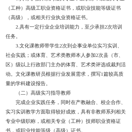
（工种）高级工职业资格证书，或职业技能等级证书
（高级），或相关行业执业资格证书。
2.
具有一定行业企业培训能力，至少承担
2
次培训
任务。
3.
文化课教师带学生
2
次到企事业单位实习实训、
社会实践；或体育、艺术类教师本人参加
2
次县（市、
区）级以上行政部门主办的体育、艺术类评选或裁判活
动。文化课教研员根据行业发展需求，撰写
1
篇较高质
量的学科建设报告。
（二）高级实习指导教师
完成企业实践任务，同时在产教融合、校企合作、
实习实训教学方面取得较好成效，具有非教师系列相关
专业中级职称，或相关专业（工种）技师职业资格证
书，或职业技能等级（高级）证书。