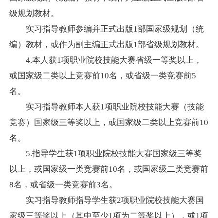
级规划教材。
实习指导教师参编并正式出版
1
部国家级规划（统
编）教材，或作为副主编正式出版
1
部省级规划教材。
4.
本人获
1
项职业院校技能大赛省级一等奖以上，
或国家级二类以上竞赛前
10
名，或省级一类竞赛前
5
名。
实习指导教师本人获
1
项职业院校技能大赛（技能
竞赛）国家级三等奖以上，或国家级二类以上竞赛前
10
名。
5.
指导学生获
1
项职业院校技能大赛国家级三等奖
以上，或国家级一类竞赛前
10
名，或国家级二类竞赛前
8
名，或省级一类竞赛前
3
名。
实习指导教师指导学生获
2
项职业院校技能大赛国
家级三等奖以上（其中至少
1
项为二等奖以上），或
1
项