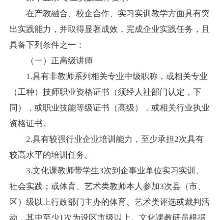
在产教融合、校企合作、实习实训教学方面具有突
出实践能力，并取得显著成效，完成企业实践任务，且
具备下列条件之一：
（一）正高级讲师
1.
具有非教师系列相关专业中级职称，或相关专业
（工种）技师职业资格证书（须经人社部门认定，下
同），或职业技能等级证书（高级），或相关行业执业
资格证书。
2.
具有较强行业企业培训能力，至少承担
2
次具有
较高水平的培训任务。
3.
文化课教师带学生
3
次到企事业单位实习实训、
社会实践；或体育、艺术类教师本人参加
3
次县（市、
区）级以上行政部门主办的体育、艺术类评选或裁判活
动，其中至少
1
次为设区市级以上。文化课教研员根据