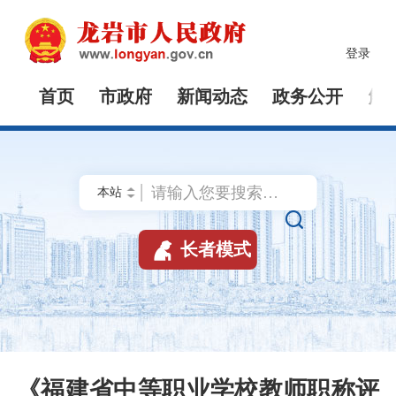
登录
首页
市政府
新闻动态
政务公开
解


长者模式
《福建省中等职业学校教师职称评