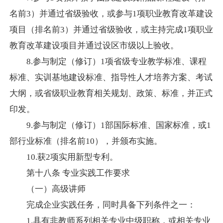
名前
3
）并通过省级验收，或参与
1
项职业教育改革建设
项目（排名前
3
）并通过省级验收，或主持完成
1
项职业
教育改革建设项目并通过设区市级以上验收。
8.
参与制定（修订）
1
项省级专业教学标准、课程
标准、实训基地建设标准、指导性人才培养方案、考试
大纲，或省级职业教育相关规划、政策、标准，并正式
印发。
9.
参与制定（修订）
1
部国际标准、国家标准，或
1
部行业标准（排名前
10
），并颁布实施。
10.
获
2
项实用新型专利。
第十八条
专业实践工作要求
（一）高级讲师
完成企业实践任务，同时具备下列条件之一：
1.
具有非教师系列相关专业中级职称，或相关专业