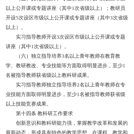
以上公开课或专题讲座（其中
1
次省级以上）；教研员
开设
5
次设区市级以上公开课或专题讲座（其中
3
次省级
以上）。
实习指导教师开设
3
次设区市级以上公开课或专题
讲座（其中
1
次省级以上）。
（六）独立指导培养
3
名以上青年教师在教育教
学、教研教改、专业技能等方面取得明显进步，至少
1
名被指导教师获省级以上教科研成果。
实习指导教师独立指导培养
2
名以上青年教师在专
业技能方面取得明显进步，至少
1
名被指导教师获省级
以上技能竞赛成果。
第十四条
教科研工作要求
创新意识和教科研能力强，掌握教学改革和发展的
最新动态，形成具有特色的教学思想，在课程、教学和