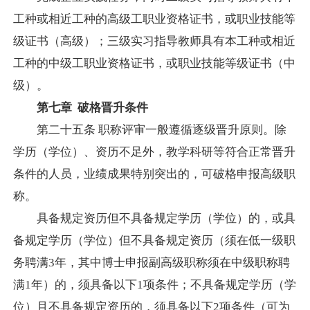
工种或相近工种的高级工职业资格证书，或职业技能等
级证书（高级）；三级实习指导教师具有本工种或相近
工种的中级工职业资格证书，或职业技能等级证书（中
级）。
第七章
破格晋升条件
第二十五条
职称评审一般遵循逐级晋升原则。除
学历（学位）、资历不足外，教学科研等符合正常晋升
条件的人员，业绩成果特别突出的，可破格申报高级职
称。
具备规定资历但不具备规定学历（学位）的，或具
备规定学历（学位）但不具备规定资历（须在低一级职
务聘满
3
年，其中博士申报副高级职称须在中级职称聘
满
1
年）的，须具备以下
1
项条件；不具备规定学历（学
位）且不具备规定资历的，须具备以下
2
项条件（可为