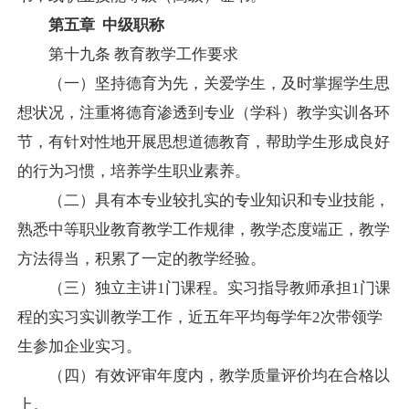
第五章
中级职称
第十九条
教育教学工作要求
（一）坚持德育为先，关爱学生，及时掌握学生思
想状况，注重将德育渗透到专业（学科）教学实训各环
节，有针对性地开展思想道德教育，帮助学生形成良好
的行为习惯，培养学生职业素养。
（二）具有本专业较扎实的专业知识和专业技能，
熟悉中等职业教育教学工作规律，教学态度端正，教学
方法得当，积累了一定的教学经验。
（三）独立主讲
1
门课程。实习指导教师承担
1
门课
程的实习实训教学工作，近五年平均每学年
2
次带领学
生参加企业实习。
（四）有效评审年度内，教学质量评价均在合格以
上。