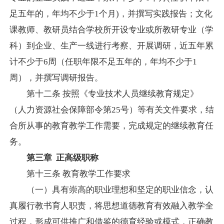
足五年的，年均不少于
1
个月
)
，并撰写实践报告；文化
课教师、教研员结合学校所开设专业或所教研专业（学
科）到企业、生产一线进行考察、开展调研，近五年累
计不少于
6
周（任职年限不足五年的，年均不少于
1
周），并撰写调研报告。
第十二条
按照《专业技术人员继续教育规定》
（人力资源社会保障部令第
25
号）等有关文件要求，结
合所从事的教育教学工作需要，完成规定的继续教育任
务。
第三章
正高级职称
第十三条
教育教学工作要求
（一）具有崇高的职业理想和坚定的职业信念，认
真履行教书育人职责，将思想道德教育有效融入教学全
过程，形成可供推广和借鉴的德育经验或模式，正确教