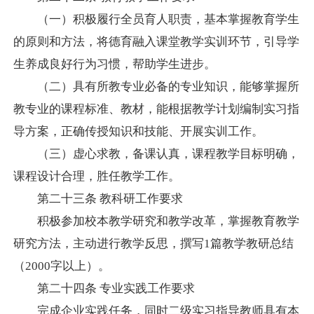
（一）积极履行全员育人职责，基本掌握教育学生
的原则和方法，将德育融入课堂教学实训环节，引导学
生养成良好行为习惯，帮助学生进步。
（二）具有所教专业必备的专业知识，能够掌握所
教专业的课程标准、教材，能根据教学计划编制实习指
导方案，正确传授知识和技能、开展实训工作。
（三）虚心求教，备课认真，课程教学目标明确，
课程设计合理，胜任教学工作。
第二十三条
教科研工作要求
积极参加校本教学研究和教学改革，掌握教育教学
研究方法，主动进行教学反思，撰写
1
篇教学教研总结
（
2000
字以上）。
第二十四条
专业实践工作要求
完成企业实践任务，同时二级实习指导教师具有本