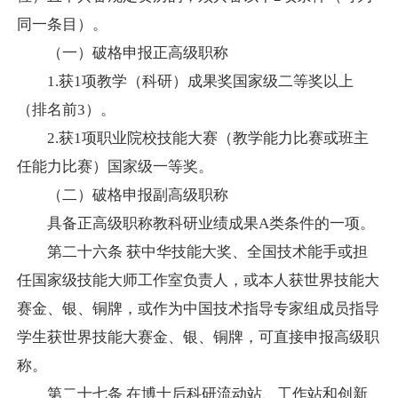
同一条目）。
（一）破格申报正高级职称
1.
获
1
项教学（科研）成果奖国家级二等奖以上
（排名前
3
）。
2.
获
1
项职业院校技能大赛（教学能力比赛或班主
任能力比赛）国家级一等奖。
（二）破格申报副高级职称
具备正高级职称教科研业绩成果
A
类条件的一项。
第二十六条
获中华技能大奖、全国技术能手或担
任国家级技能大师工作室负责人，或本人获世界技能大
赛金、银、铜牌，或作为中国技术指导专家组成员指导
学生获世界技能大赛金、银、铜牌，可直接申报高级职
称。
第二十七条
在博士后科研流动站、工作站和创新