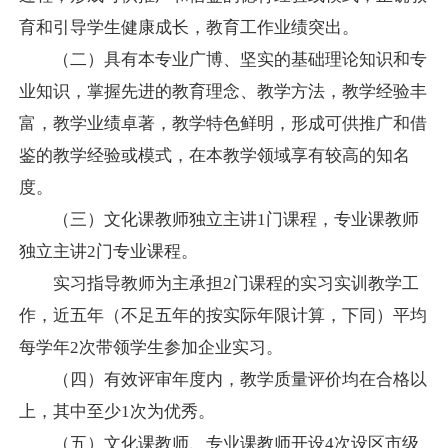
育和引导学生健康成长，教育工作业绩突出。
（二）具有本专业广博、坚实的基础理论知识和专
业知识，掌握先进的教育理念、教学方法，教学经验丰
富，教学业绩卓著，教学特色鲜明，形成可供推广和借
鉴的教学经验或模式，在本教学领域享有较高的知名
度。
（三）文化课教师独立主讲
1
门课程，专业课教师
独立主讲
2
门专业课程。
实习指导教师为主承担
2
门课程的实习实训教学工
作，近五年（不足五年的按实际年限计算，下同）平均
每学年
2
次带领学生参加企业实习。
（四）有效评审年度内，教学质量评价均在合格以
上，其中至少
1
次为优秀。
（五）文化课教师、专业课教师开设
4
次设区市级