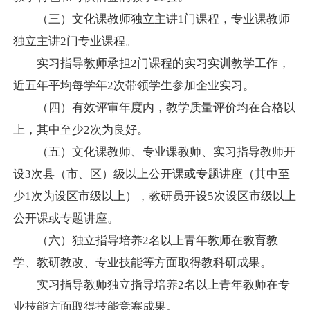
（三）文化课教师独立主讲
1
门课程，专业课教师
独立主讲
2
门专业课程。
实习指导教师承担
2
门课程的实习实训教学工作，
近五年平均每学年
2
次带领学生参加企业实习。
（四）有效评审年度内，教学质量评价均在合格以
上，其中至少
2
次为良好。
（五）文化课教师、专业课教师、实习指导教师开
设
3
次县（市、区）级以上公开课或专题讲座（其中至
少
1
次为设区市级以上），教研员开设
5
次设区市级以上
公开课或专题讲座。
（六）独立指导培养
2
名以上青年教师在教育教
学、教研教改、专业技能等方面取得教科研成果。
实习指导教师独立指导培养
2
名以上青年教师在专
业技能方面取得技能竞赛成果。