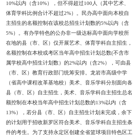
10%以内（含10%），但不得超过100人（其中艺术、
体育学科比例合计不超
过
2
%）。民办高中
面向本校自
主招生
的名额控制在该校总招生计划数的
5%以内（含
5%
）
。有
办学特色的公办非一级达标高中面向学校所
在地的县（市、区）仅开展艺术、体育
学科自主招生，
名额控制在本校或考区当年高中招生计划总数
(不含
市
属学校高中招生计划数）的2%以内（含2%），可由县
（市、区）教育行政部门统筹安排。龙岩市高级中学
（省高中课程改革基地校）美术、音乐学科分别面向各
县（市、区）自主招生
，美术、音乐学科自主招生总名
额控制在本校当年高中招生计划总数的
13%以内（含
13%），若分县（市、区）自主
招生计划未完成，余下
的计划用于招收新罗区符合美术、音乐学科自主招生条
件的考生。
为了支持永定区创建全省篮球项目特色区工