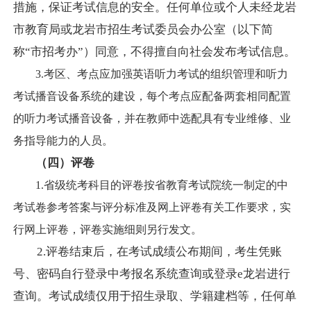
措施，保证考试信息的安全。任何单位或个人未经龙岩
市教育局或龙岩市招生考试委员会办公室（以下简
称
“市招考办”）同意，不得擅自向社会发布考试信息。
3.考区、考点应加强英语听力考试的组织管理和听力
考试播音设备系统的建设，每个考点应配备两套相同配置
的听力考试播音设备，并在教师中选配具有专业维修、业
务指导能力的人员。
（四）
评卷
1.省级统考科目的评卷按省教育考试院统一制定的中
考试卷参考答案与评分标准及网上评卷有关工作要求，实
行网上评卷，评卷实施细则另行发文。
2.评卷结束后，在考试成绩公布期间，考生凭账
号、密码自行登录中考报名系统
查询或登录
e龙岩进行
查询。考试
成绩仅用于招生录取、学籍建档等，任何单