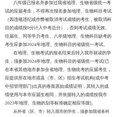
八年级已报名并参加过我省地理、生物省级统一考
试的应届考生，不得再次报名参加地理、生物科目考试
（因违规违纪或作弊被取消考试成绩的考生，被取消科
目的成绩按
0分计入中考总分），否则考试成绩无效。
往届生、同等学力考生、
八年级地理、生物科目缺考的
考生应参加
2024年地理、生物科目的省级统一考试。
在地理、生物考试的报名结束后转入我市就读的学
生，须参加
2024年地理、生物科目的省级统一考试[已
在本省其他地市参加全省地理、生物统考的应届考生，
应提供所在地市或县（市
、区）
招生考试机构
(或中考
中招管理部门)出具的卷面原始成绩证明，其转入的成
绩使用与本市应届生相同，并依据转入的成绩按我市
2023年地理、生物的
划等标准确定相应等级
]。
从外省（区、市）转入我市的学生，须参加我省各科