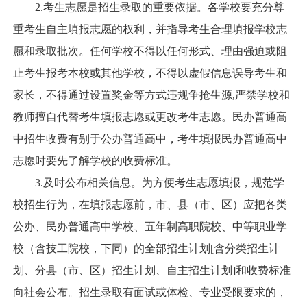
2.考生志愿是招生录取的重要依据。各学校要充分尊
重考生自主填报志愿的权利，并指导考生合理填报学校志
愿和录取批次。任何学校不得以任何形式、理由强迫或阻
止考生报考本校或其他学校，不得以虚假信息误导考生和
家长，不得通过设置奖金等方式违规争抢生源,严禁学校和
教师擅自代替考生填报志愿或更改考生志愿。民办普通高
中招生收费有别于公办普通高中，考生填报民办普通高中
志愿时要先了解学校的收费标准。
3.及时公布相关信息。为方便考生志愿填报，规范学
校招生行为，在填报志愿前，市、县（市、区）应把各类
公办、民办普通高中学校、五年制高职院校、中等职业学
校（含技工院校，下同）的全部招生计划[含分类招生计
划、分县（市、区）招生计划、自主招生计划]和收费标准
向社会公布。招生录取有面试或体检、专业受限要求的，