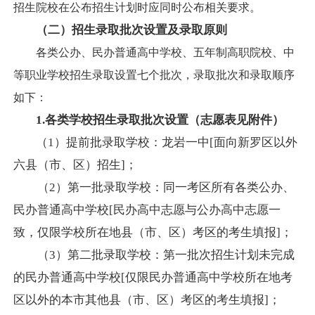
招生院校在公布招生计划时应同时公布相关要求。
（二）招生录取批次设置及录取原则
各类公办、民办普通高中学校、五年制高职院校、中
等职业学校招生录取设置七个批次，录取批次和录取顺序
如下：
1.
各类学校
招生录取批次设置（志愿表见附件）
（
1）提前批
录取学校
：龙岩一中
[面向新罗区以外
六县（市、区）招生
]；
（2
）第一批录取学校：同一考区所有各类公办、
民办普通高中学校
[民办高中
志愿
与公办高中志愿一
致，仅限学校所在地县（市、区）
考区的
考生
填报
]；
（3
）第二批录取学校：第一批次招生计划未完成
的民办普通高中学校
[仅限民办普通高中学校所在地考
区以外的本市其他县（市、区）考区的考生填报
]；