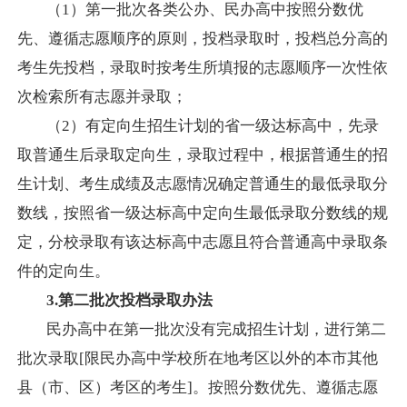
（
1）
第一批次各类公办、民办高中按照分数优
先、遵循志愿顺序的原则，投档录取时，投档总分高的
考生先投档，录取时按考生所填报的志愿顺序一次性依
次检索所有志愿并录取；
（
2）
有定向生招生计划的省一级达标高中
，先录
取普通生后录取定向生，录取过程中，根据普通生的招
生计划、考生成绩及志愿情况确定普通生的最低录取分
数线，按照省一级达标高中定向生最低录取分数线的规
定，分校录取有该达标高中志愿且符合普通高中录取条
件的定向生。
3
.第二批次投
档录取办法
民办高中在第一批次没有完成招生计划，进行第二
批次录取
[
限民办高中学校所在地考区以外的本市其他
县（市、区）考区的考生
]
。按照分数优先、遵循志愿