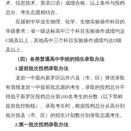
术、信息技术、英语口语）成绩合格。以上条件与投档
总分、考生志愿相结合。
应届初中毕业生物理、化学、生物实验操作科目的
等级要求：省一级达标高中三个科目实验操作成绩均达
C级及以上，其他高中三个科目实验操作成绩
均达
D级
及以上。
（四）
各类普通高中学校的招生
录取办法
1.
提前
批次
投档录取办法
龙岩一中面向新罗区以外六县（市、区）择优录取
有填报龙岩一中提前批志愿的考生，录取的投档总分不
得低于新罗区投档总分
第
200名考生的分数（以下简称
提前批控制线）。录取考生时，根据投档总分从高分到
低分按县（市、区）的招生计划数分别录取志愿考生。
2.第
一批次
投档录取办法