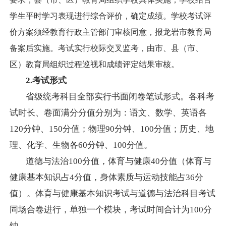
学生平时学习表现进行综合评价，确定成绩。学校考试评
价方案须经教育行政主管部门审核同意，报龙岩市教育局
备案后实施。考试实行校际交叉监考，由市、县（市、
区）教育局组织过程巡视和成绩评定结果审核。
2.考试形式
省级统考科目全部实行书面闭卷笔试形式。各科考
试时长、卷面满分分值分别为：语文、数学、英语各
120分钟、150分值；物理90分钟、100分值；历史、地
理、化学、生物各60分钟、100分值。
道德与法治
100分值，
体育与健康
40分值（
体育与
健康基本知识占
4分值，身体素质与运动技能占36分
值）。体育与健康基本知识考试与道德与法治科目考试
同场合卷进行，单独一个模块，考试时间合计为100分
钟。