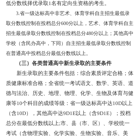
低分数线择优录取
1名有定向生资格的考生
。
3.省一级达标高中非艺术、体育学科自主招生最低录
取分数线控制在投档总分600分以上，艺术、体育学科自主
招生最低录取分数线控制在投档总分480分以上；其他高中
学校（含民办高中，下同）自主招生最低录取分数线控制
在普通高中投档总分最低分数线以上。
（三）各类普通高中新生录取的主要条件
新生录取的主要条件包括：综合素质评定合格；体
质健康标准合格；全省统一考试语文、数学、英语、道
德与法治、历史、地理、物理、化学、生物及体育与健
康等10个科目的成绩等级：
省一级达标高中达
10D以上
（含10D），其他高中达
9D1E
以上（含
9D1E）
；投档
总分在最低分数线以上
;
市、县（市、区）、学校统一
考试（含物理实验、化学实验、生物实验、音乐、美