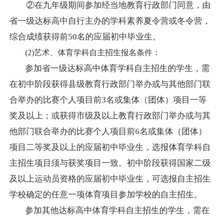
②在九年级期间参加经当地教育行政部门同意，由
省一级达标高中自行主办的学科素养
夏令营或冬令营，
综合成绩获得前
50名的应届初中毕业生。
(2)艺术、体育学科自主招生报名条件：
参加省一级达标高中体育学科自主招生的学生，需
在初中阶段获得县级教育行政部门举办或与其他部门联
合举办的比赛个人项目前
3名或集体（团体）项目一等
奖及以上；或获得市级及以上教育行政部门举办或与其
他部门联合举办的比赛个人项目前6名或集体（团体）
项目二等奖及以上的应届初中毕业生，
选报体育学科自
主招生项目须与获奖项目一致。初中阶段获得国家二级
及以上运动员资格的应届初中毕业生，可选报自主招生
学校确定的任意一项体育项目参加学校的自主招生。
参加其他达标高中体育学科自主招生的学生，需在