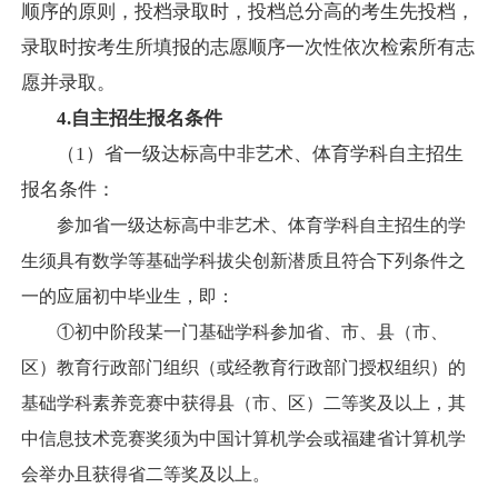
顺序的原则，投档录取时，投档总分高的考生先投档，
录取时按考生所填报的志愿顺序一次性依次检索所有志
愿并录取。
4
.自主
招生
报名条件
（
1）省一级达标高中非
艺术、体育学科自主招生
报名条件：
参加省一级达标高中非艺术、体育学科自主招生的学
生须具有数学等基础学科拔尖创新潜质且符合下列条件之
一的应届初中毕业生，即：
①初中阶段某一门基础学科参加省、市、县（市、
区）教育行政部门组织（或经教育行政部门授权组织）的
基础学科素养竞赛中获得县（市、区）二等奖及以上，其
中信息技术竞赛奖须为中国计算机学会或福建省计算机学
会举办且获得省二等奖及以上。