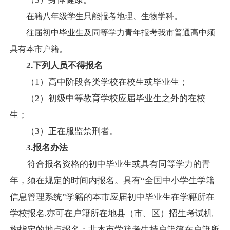
在籍八年级学生只能报考地理、生物学科。
往届初中毕业生及同等学力青年报考我市普通高中须
具有本市户籍。
2.下列人员不得报名
（
1）
高中阶段各类学校在校生或毕业生；
（
2）初级中等教育学校应届毕业生之外的在校
生；
（
3）正在服监禁刑者。
3.报名办法
符合报名资格的初中毕业生或具有同等学力
的青
年，须在规定的时间内报名。具有
“
全国中小学生学籍
信息管理系统
”学籍的本市
应届初中毕业生在学籍所在
学校报名
,亦可
在户籍所在地县（市、区）招生考试机
构指定的地点报名；
非本市学籍考生持户籍簿在户籍所