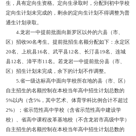
生，具有定向生资格。定向生录取时，分配到初中学校
定向生计划未完成的，剩余的定向生计划不得调整为普
通生计划录取。
4.
龙岩一中提前批
面向新罗区以外的六县（市、
区）
招收
90名考生。提前批招生名额分配如下：永定区
20名、上杭县16名、武平县12名、长汀县19名、连城
县12名、漳平市11
名。若龙岩一中提前批分县（市、
区）招生计划未完成，余下的计划不作调整
。
5.省一级达标高中面向学校所在地的县（市、区）
自主招生的名额控制在本校当年高中招生计划总数的
5%以内（含5%，其中艺术、体育学科比例合计不超
过
2%）；省示范性高中学校（含省示范性高中建设学
校）、省高中课程改革基地校（不含龙岩市高级中学）
自主招生的名额控制在本校当年高中招生计划总数的