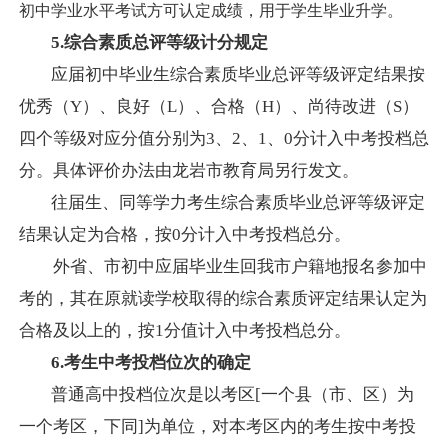
初中学业水平考试方可认定成绩，用于学生毕业升学。
5.
综合素质总评等级计分规定
应届初中毕业生综合素质毕业总评等级评定结果按
优秀（
Y）、良好（L）、合格（H）、尚待改进（S）
四个等级对应分值分别为3、2、1、0分计入中考投档总
分。具体评价办法由龙岩市教育局另行发文。
往届生、同等学力考生综合素质毕业总评等级评定
结果认定为合格，按
0分计入中考投档总分。
外省、
市初中应届毕业生回我市户籍地报名参加中
考的，其在原就读学校取得的综合素质评定结果认定为
合格及以上的，按
1分值计入中考投档总分。
6.
考生中考投档位次的确定
普通高中投档位次是以考区
[一个县（市、区）为
一个考区，下同]为单位，对本考区内的考生按中考投