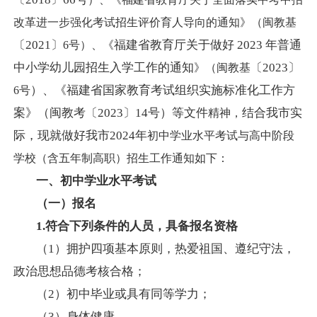
改革进一步强化考试招生评价育人导向的通知》（闽教基
〔
2021〕
福建省教育厅关于做好
2023 年普通
6号）、《
中小学幼儿园招生入学工作的通知
〔
2023〕
》（闽教基
）、《福建省国家教育考试组织实施标准化工作方
6号
案》（闽教考〔
2023〕14号）等文件
结合我市实
精神，
际，现就做好我市
2024年
初中学业水平考试与高中阶段
学校（含五年制高职）招生工作通知如下：
一、初中学业水平考试
（一）
报名
1.符合下列条件的人员，具备报名资格
（
1）拥护四项基本原则，热爱祖国、遵纪守法，
政治思想品德考核合格；
（
2）初中毕业或具有同等学力；
（
3）身体健康。