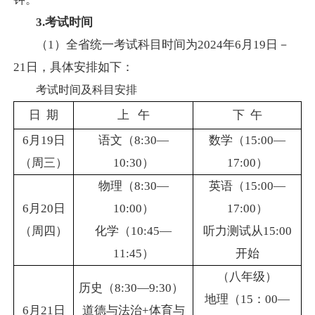
3.考试时间
（
1）全省统一考试科目时间为2024年
6
月
19日－
21日，具体安排如下：
考试时间及科目安排
日
期
上
午
下
午
6月19日
语文（
8:30—
数学（
15:00—
（周三）
10:30）
17:00）
物理（
8:30—
英语（
15:00—
6月20日
10:00）
17:00）
（周四）
化学（
10:45—
听力测试从
15:00
11:45）
开始
（八年级）
历史（
8:30—9:30）
地理（
15：00—
6月21日
道德与法治
+体育与