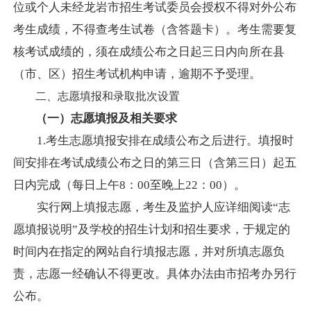
位或个人未经龙岩市招生考试委员会授权不得对外公布
考生成绩，不得查考生试卷（含答题卡）。考生需要复
核考试成绩的，须在成绩公布之日起三日内向所在县
（市、区）招生考试机构申请，逾期不予受理。
二、志愿填报和录取批次设置
（一）志愿填报及相关要求
1.考生志愿填报安排在成绩公布之后进行。填报时
间安排在考试成绩公布之日的第三日（含第三日）起五
日内完成（
每日上午
8：00至晚上22：00）
。
实行网上填报志愿，考生及监护人
应详细阅读
“志
愿填报说明”及学校的招生计划和招生要求，于规定的
时间内在指定的网站
自行填报志愿，并对所填志愿负
责，志愿一经确认不得更改。具体办法由市招考办另行
公布。