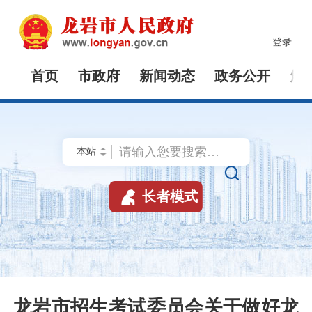
登录
首页
市政府
新闻动态
政务公开
解


长者模式
龙岩市招生考试委员会关于做好龙