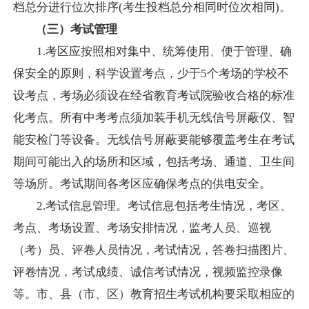
档总分进行位次排序(考生投档总分相同时位次相同)。
（三）
考试管理
1.考区应按照相对集中、统筹使用、便于管理、确
保安全的原则，科学设置考点
，少于
5个考场的学校不
设考点，
考场必须设在经省教育考试院验收合格的标准
化考点。所有中考考点须加装手机无线信号屏蔽仪、智
能安检门等设备。无线信号屏蔽要能够覆盖考生在考试
期间可能出入的场所和区域，包括考场、通道、卫生间
等场所。考试期间各考区应确保考点的供电安全。
2.考试信息管理。考试信息包括考生情况，考区、
考点、考场设置、考场安排情况，监考人员、巡视
（考）员、评卷人员情况，考试情况，答卷扫描图片、
评卷情况，考试成绩、诚信考试情况，视频监控录像
等。
市、县（市、区）教育招生考试机构要采取相应的