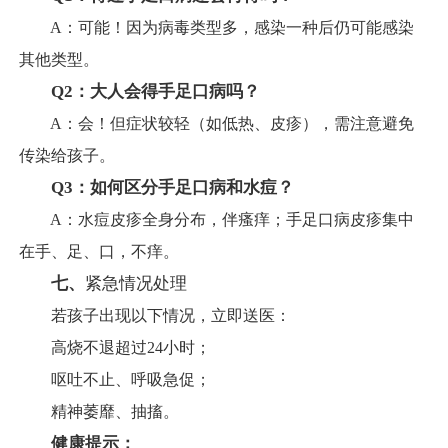
A：可能！因为病毒类型多，感染一种后仍可能感染
其他类型。
Q2：大人会得手足口病吗？
A：会！但症状较轻（如低热、皮疹），需注意避免
传染给孩子。
Q3：如何区分手足口病和水痘？
A：水痘皮疹全身分布，伴瘙痒；手足口病皮疹集中
在手、足、口，不痒。
七、
紧急情况处理
若孩子出现以下情况，立即送医：
高烧不退超过24小时；
呕吐不止、呼吸急促；
精神萎靡、抽搐。
健康提示：