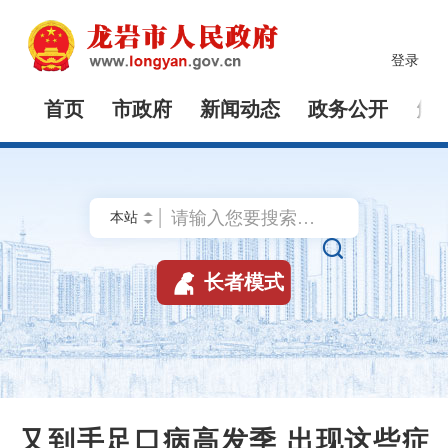
登录
首页
市政府
新闻动态
政务公开
解


长者模式
又到手足口病高发季 出现这些症