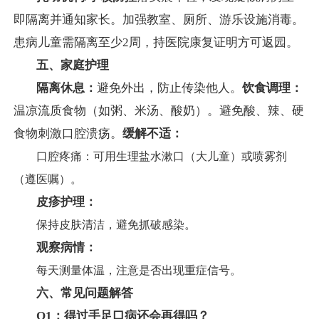
即隔离并通知家长。加强教室、厕所、游乐设施消毒。
患病儿童需隔离至少2周，持医院康复证明方可返园。
五、家庭护理
隔离休息：
避免外出，防止传染他人。
饮食调理：
温凉流质食物（如粥、米汤、酸奶）。避免酸、辣、硬
食物刺激口腔溃疡。
缓解不适：
口腔疼痛：可用生理盐水漱口（大儿童）或喷雾剂
（遵医嘱）。
皮疹护理：
保持皮肤清洁，避免抓破感染。
观察病情：
每天测量体温，注意是否出现重症信号。
六、常见问题解答
Q1：得过手足口病还会再得吗？