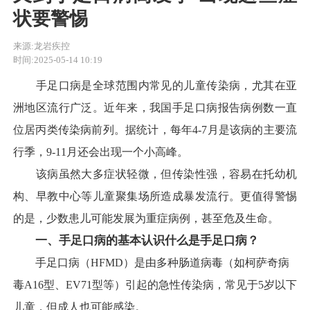
状要警惕
来源:龙岩疾控
时间:2025-05-14 10:19
手足口病是全球范围内常见的儿童传染病，尤其在亚
洲地区流行广泛。近年来，我国手足口病报告病例数一直
位居丙类传染病前列。据统计，每年4-7月是该病的主要流
行季，9-11月还会出现一个小高峰。
该病虽然大多症状轻微，但传染性强，容易在托幼机
构、早教中心等儿童聚集场所造成暴发流行。更值得警惕
的是，少数患儿可能发展为重症病例，甚至危及生命。
一、手足口病的基本认识什么是手足口病？
手足口病（HFMD）是由多种肠道病毒（如柯萨奇病
毒A16型、EV71型等）引起的急性传染病，常见于5岁以下
儿童，但成人也可能感染。