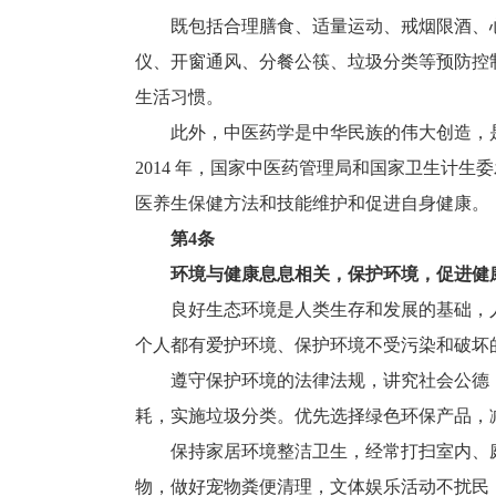
既包括合理膳食、适量运动、戒烟限酒、心理
仪、开窗通风、分餐公筷、垃圾分类等预防控
生活习惯。
此外，中医药学是中华民族的伟大创造，是
2014 年，国家中医药管理局和国家卫生计
医养生保健方法和技能维护和促进自身健康。
第4条
环境与健康息息相关，保护环境，促进健
良好生态环境是人类生存和发展的基础，人
个人都有爱护环境、保护环境不受污染和破坏
遵守保护环境的法律法规，讲究社会公德，
耗，实施垃圾分类。优先选择绿色环保产品，
保持家居环境整洁卫生，经常打扫室内、庭
物，做好宠物粪便清理，文体娱乐活动不扰民