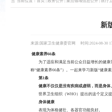

当前位置：
首页
|
政务公开
|
重点领域信息公开
|
医疗
新
来源:国家卫生健康委官网
时间:2024-08-30 1
健康素养66条
为了适应和满足当前公众日益增长的健康需求，
称“健康素养66条”）。一起来学习新版“健
第1条
健康不仅仅是没有疾病或虚弱，而是身体
世界卫生组织（WHO）提出的这个定义提
身体健康
表现为体格健壮、各器官功能良好。