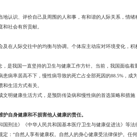
地认识、评价自己及周围的人和事，有和谐的人际关系，情绪
庭和社会有所贡献。
及在人际交往中的均衡与协调。个体应主动应对环境变化，积
，是我国一直坚持的卫生与健康工作方针。当前，我国面临着
患病率居高不下，慢性病导致的死亡占全部死因的88.5%，成
惯和生活方式有关。
文明健康生活方式，是预防传染病和慢性病的首选策略和措施
维护自身健康和不损害他人健康的责任。
国刑法》《中华人民共和国基本医疗卫生与健康促进法》等法
：“自然人享有健康权。自然人的身心健康受法律保护。任何