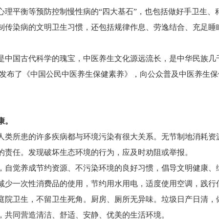
平衡等预防控制慢性病的“四大基石”，也包括做好手卫生、
制传染病的文明卫生习惯，还包括规律作息、劳逸结合、充足睡
中国古代科学的瑰宝，中医养生文化源远流长，是中华民族几
生委发布了《中国公民中医养生保健素养》，向公众普及中医养生
康。
类所患的许多疾病都与环境污染有很大关系。无节制地消耗资
的责任。发现破坏生态环境的行为，应及时劝阻或举报。
自觉养成节约资源、不污染环境的良好习惯，倡导文明健康、
减少一次性消费品的使用，节约用水用电，适度使用空调，践行
院卫生，不留卫生死角。厨房、厕所无异味。垃圾日产日清，
，共同营造清洁、舒适、安静、优美的生活环境。