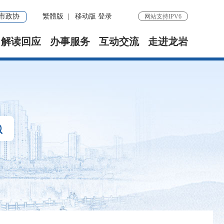
市政协
繁體版
|
移动版
登录
网站支持IPV6
解读回应
办事服务
互动交流
走进龙岩
