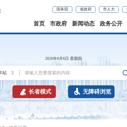
国务院
省政府
市人大
首页
市政府
新闻动态
政务公开
2026年8月6日 星期四


长者模式
无障碍浏览