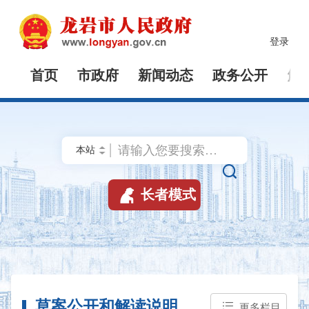
登录
首页
市政府
新闻动态
政务公开
解


长者模式
草案公开和解读说明
更多栏目