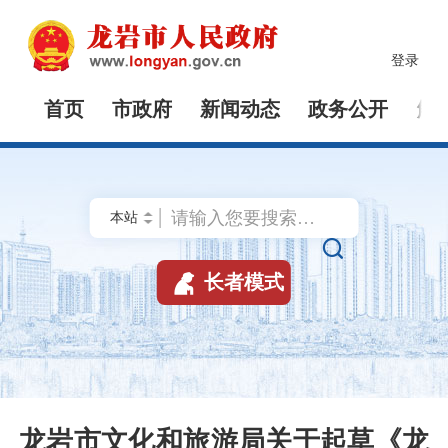
登录
首页
市政府
新闻动态
政务公开
解


长者模式
龙岩市文化和旅游局关于起草《龙