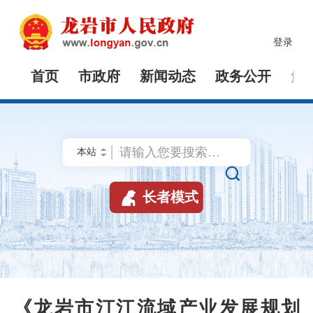
登录
首页
市政府
新闻动态
政务公开
解


长者模式
《龙岩市汀江流域产业发展规划