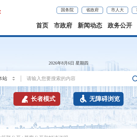
国务院
省政府
市人大
首页
市政府
新闻动态
政务公开
2026年8月6日 星期四


长者模式
无障碍浏览