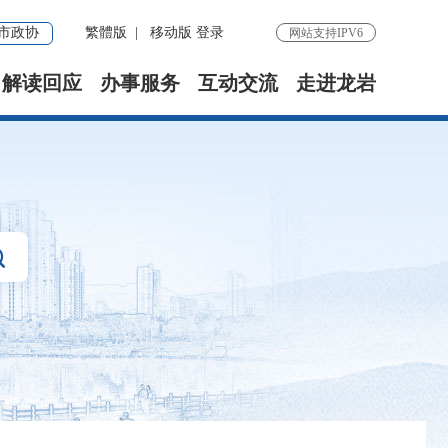
市政协
繁體版
|
移动版
登录
网站支持IPV6
解读回应
办事服务
互动交流
走进龙岩
