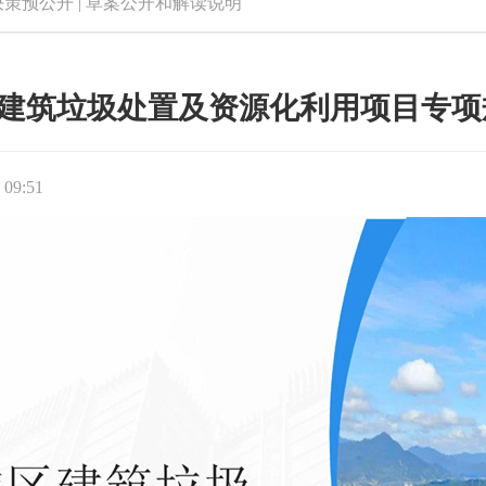
决策预公开
|
草案公开和解读说明
筑垃圾处置及资源化利用项目专项规划（
 09:51