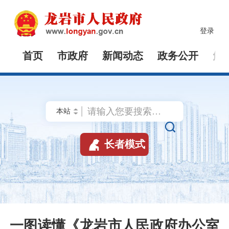
登录
首页
市政府
新闻动态
政务公开
解


长者模式
一图读懂《龙岩市人民政府办公室