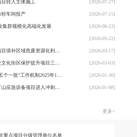
项目转入主体施工
[2026-07-27]
纺纱车间投产
[2026-07-15]
业集群规模化高端化发展
[2026-06-23]
[2026-05-22]
省重点项目天创再生资源项目填补区域危废资源化利用技术空白
[2026-03-17]
省重点项目长汀南大街历史文化街区保护提升项目三栋主体建筑封顶
[2026-03-03]
龙岩市重点项目攻坚战役“五个一批”工作机制2025年1-12月份...
[2026-01-30]
龙岩市重点项目新罗钰丰矿山应急设备项目进入冲刺收尾阶段
[2026-01-08]
更多+
26年重点项目分级管理单位名单