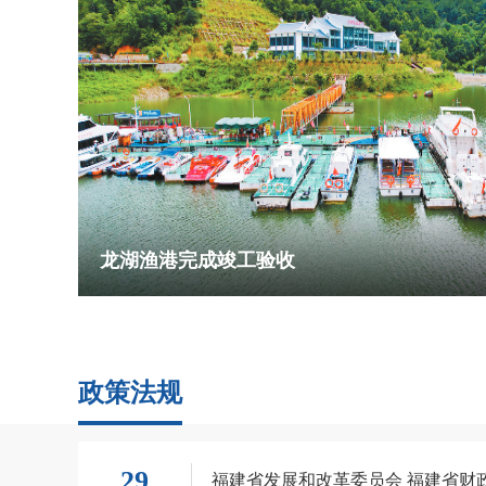
省重点项目天创再生资源项目填补区域危废
政策法规
龙湖渔港完成竣工验收
29
福建省发展和改革委员会 福建省财政