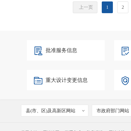
上一页
1
2
批准服务信息
重大设计变更信息
县(市、区)及高新区网站
市政府部门网站