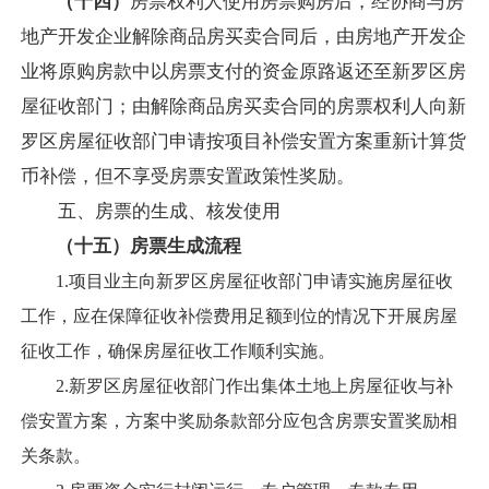
（十四）
房票权利人使用房票购房后，经协商与房
地产开发企业解除商品房买卖合同后，由房地产开发企
业将原购房款中以房票支付的资金原路返还至新罗区房
屋征收部门；由解除商品房买卖合同的房票权利人向新
罗区房屋征收部门申请按项目补偿安置方案重新计算货
币补偿，但不享受房票安置政策性奖励。
五、
房票的生成、核发使用
（十五）
房票生成流程
1.项目业主向新罗区房屋征收部门申请实施房屋征收
工作，应在保障征收补偿费用足额到位的情况下开展房屋
征收工作，确保房屋征收工作顺利实施。
2.新罗区房屋征收部门作出集体土地上房屋征收与补
偿安置方案，方案中奖励条款部分应包含房票安置奖励相
关条款。