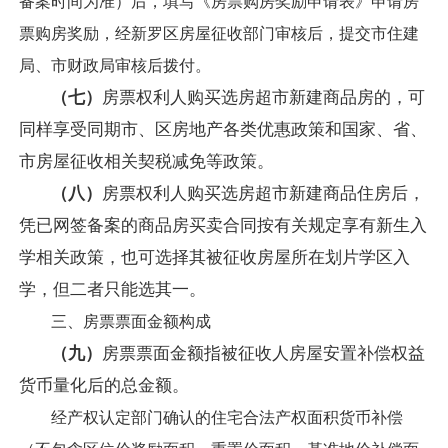
备案时间为准）后，填写《房票购房奖励申请表》申请房
票购房奖励，经新罗区房屋征收部门审核后，提交市住建
局、市财政局审核后拨付。
（七）
房票权利人购买选房超市新建商品房的，可
同样享受同期市、区房地产各类优惠政策和国家、省、
市房屋征收相关契税减免等政策。
（八）
房票权利人购买选房超市新建商品住房后，
凭已网签备案的商品房买卖合同按有关规定享有新生入
学相关政策，也可选择其被征收房屋所在划片学区入
学，但二者只能选其一。
三、房票票面金额构成
（九）
房票票面金额指被征收人房屋安置补偿权益
货币量化后的总金额。
经产权认定部门确认的住宅合法产权面积货币补偿