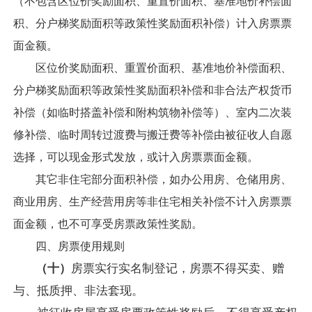
（不包含区位价奖励面积、重置价面积、基准地价补偿面
积、分户梯奖励面积等政策性奖励面积补偿）计入房票票
面金额。
区位价奖励面积、重置价面积、基准地价补偿面积、
分户梯奖励面积等政策性奖励面积补偿和非合法产权货币
补偿（如临时搭盖补偿和附构筑物补偿等）、室内二次装
修补偿、临时周转过渡费与搬迁费等补偿由被征收人自愿
选择，可以现金形式发放，或计入房票票面金额。
其它非住宅部分面积补偿，如办公用房、仓储用房、
商业用房、生产经营用房等非住宅相关补偿不计入房票票
面金额，也不可享受房票政策性奖励。
四、房票使用规则
（十）
房票实行实名制登记，房票不得买卖、赠
与、抵质押、非法套现。