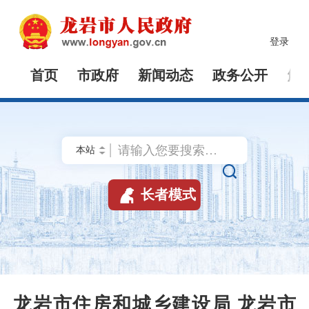
登录
首页
市政府
新闻动态
政务公开
解


长者模式
龙岩市住房和城乡建设局 龙岩市