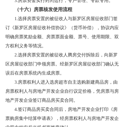
3.房票资金实行封闭运行，专户管理、专款专用。
（十六）房票核发使用流程
1.选择房票安置的被征收人与新罗区房屋征收部门签
订《新罗区房屋征收补偿协议》（货币补偿），协议内应
明确房票奖励金额、房票票面金额、票号、使用期限、双
方权利义务等情况。
2.选择房票安置的被征收人腾房交付拆除后，向新罗
区房屋征收部门申领房票。经新罗区房屋征收部门确认无
误后在房票系统内生成房票。
3.房票权利人进入选房超市自主选购新建商品房，由
房票权利人与房地产开发企业自行议定价格，凭房票与房
地产开发企业签订商品房买卖合同。
4.签订商品房买卖合同后，房地产开发企业打印《房
票购房集中结算申请表》，经房票权利人与房地产开发企