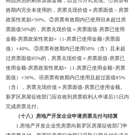
商品房后的剩余票面金额，以货币方式兑现。
①房票有
效期内完全未使用的，房票兑现价值＝房票面值－房票
政策性奖励×50%。②房票有效期内已使用但未超过房
票面值50%的，房票兑现价值＝房票面值-房票已使用
金额-房票政策性奖励×（1-房票已使用金额÷房票面
值）×40%。③房票有效期内已使用50%（含）且未超
过房票面值85%的，房票兑现价值＝房票面值-房票已
使用金额-房票政策性奖励×（1-房票已使用金额÷房票
面值）×30%。④房票有效期内已使用且超过面值85%
（含），房票兑现价值＝房票面值-房票已使用金额。
新罗区房屋征收部门应在收到房票权利人申请后15日内
完成房票兑付。
（十八）房地产开发企业
申请房票
兑付与结算
1.房地产开发企业凭房票向新罗区房屋征收部门申