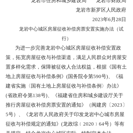
龙岩市住房和城乡建设局
龙岩市财政局
龙岩市新罗区人民政府
2023年6月28日
龙岩中心城区房屋征收补偿房票安置实施办法（试
行）
为进一步完善龙岩中心城区房屋征收补偿安置政
策，拓宽房屋征收与补偿渠道，满足人民群众对房屋安
置多样化需求，保障被征收人合法权益，根据《国有土
地上房屋征收与补偿条例》
(国务院令第590号)
、
《福
建省实施〈国有土地上房屋征收与补偿条例〉办法》
(省政府令第138号)
、
《福建省住房和城乡建设厅关于
推行房屋征收补偿房票安置的通知》（闽建房〔
2023〕
5号）
、
《龙岩市人民政府关于印发龙岩中心城市房屋
征收与补偿规定的通知》
(龙政综﹝2020﹞64号）等有