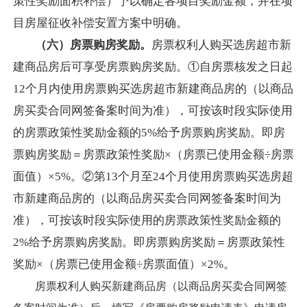
策性奖励面积补偿）予以确定各项目奖励金额，并在项
目房屋征收补偿安置方案中明确。
（六）
房票购房奖励。
房票权利人购买选房超市新
建商品房后可享受房票购房奖励。①自房票核发之日起
12个月内使用房票购买选房超市新建商品房的（以商品
房买卖合同网签备案时间为准），可按该时段实际使用
的房票政策性奖励金额的5%给予房票购房奖励。即房
票购房奖励＝房票政策性奖励×（房票已使用金额÷房票
面值）×5%。②
第
13个月至24个月使用房票购买选房超
市新建商品房的（以商品房买
卖合同网签备案时间为
准），可按该时段实际使用的房票政策性奖励金额的
2%给予房票购房奖励。即房票购房奖励＝房票政策性
奖励×（房票已使用金额÷房票面值）×2%。
房票权利人购买新建商品房（以商品房买卖合同网签