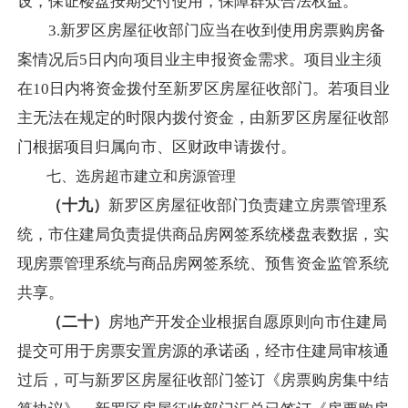
设，保证楼盘按期交付使用，保障群众合法权益。
3.新罗区房屋征收部门应当在收到使用房票购房备
案情况
后
5日内向项目业主申报资金需求。项目业主
须
在
10日内将资金拨付至新罗区房屋征收部门。若项目业
主无法在规定的时限内拨付资金，由新罗区房屋征收部
门根据项目归属向市、区财政申请拨付。
七、选房超市建立和房源管理
（十九）
新罗区房屋征收部门负责建立房票管理系
统，市住建局负责提供商品房网签系统楼盘表数据，实
现房票管理系统与商品房网签系统、预售资金监管系统
共享。
（二十）
房地产开发企业根据自愿原则向市住建局
提交可用于房票安置房源的承诺函，经市住建局审核通
过后，可与新罗区房屋征收部门签订《房票购房集中结