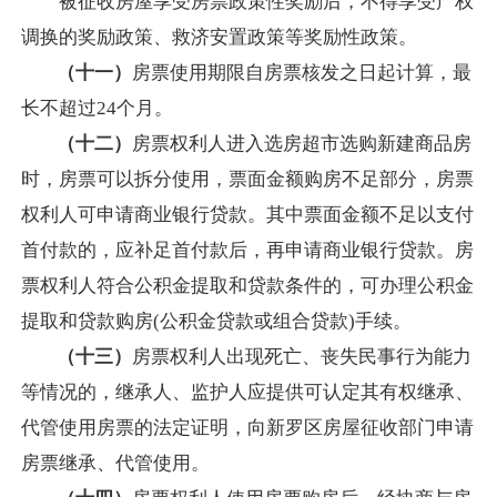
被征收房屋享受房票政策性奖励后，不得享受产权
调换的奖励政策、救济安置政策等奖励性政策。
（十一）
房票使用期限自
房票核发之日起计算，最
长不超过
24个月。
（十二）
房票权利人进入选房超市选购新建商品房
时，房票可以拆分使用，票面金额购房不足
部分，房票
权利人可申请商业银行贷款。其中票面金额不足以支付
首付款的，应补足首付款后，再申请商业银行贷款。房
票权利人符合公积金提取和贷款条件的，可办理公积金
提取和贷款购房
(公积金贷款或组合贷款)手续。
（十三）
房票权利人出现死亡、丧失民事行为能力
等情况的，继承人、监护人应提供可认定其有权继承、
代管使用房票的法定证明，向新罗区房屋征收部门申请
房票继承、代管使用。