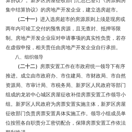
算协议》。新罗区房屋征收部门汇总已签订《房票购房
集中结算协议》的房地产开发企业，建立选房超市。
（二十一）
进入选房超市的房源原则上须是现房或
两年内可竣工交付的预售房源，且无查封、抵押等限
制。房地产开发企业应对申请事项的真实性负责，若存
在虚假申报，相关责任由房地产开发企业自行承担。
八、组织领导
（二十二）
房票安置工作在市政府统一领导下有序
推进。成立由市政府办、市住建局、市财政局、市自然
资源局、市审计局、市税务局、新罗区人民政府等部门
组成的龙岩中心城区房屋征收补偿房票安置工作领导小
组。新罗区人民政府为房票安置实施主体，新罗区房屋
征收部门负责房票安置具体实施工作。领导小组成员单
位按照各自职责分工密切配合，保障房票安置工作依法