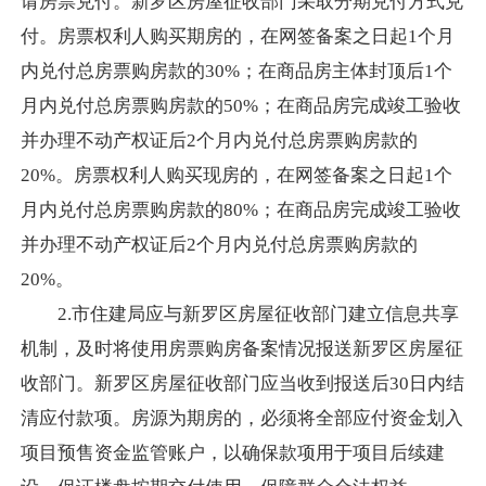
请房票兑付。新罗区房屋征收部门
采取分期兑付方式兑
付。房票权利人购买期房的，在网签备案之日起
1个月
内兑付总房票购房款的
30%；在商品房主体封顶后1个
月内兑付总房票购房款的50%；在商品房完成竣工验收
并办理不动产权证后2个月内兑付总房票购房款的
20%。房票权利人购买现房的，在网签备案之日起1个
月内兑付总房票购房款的80%；在商品房完成竣工验收
并办理不动产权证后2个月内兑付总房票购房款的
20%。
2.
市住建局应与新罗区房屋征收部门建立信息共享
机制，及时将使用房票购房备案情况报送新罗区房屋征
收部门。新罗区房屋征收部门应当收到报送后
30日内结
清应付款项。房源为期房的，必须将全部应付资金划入
项目预售资金监管账户，以确保款项用于项目后续建