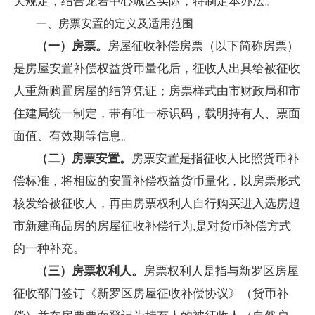
关规定，结合龙岩中心城区实际，
特制定本办法。
一、房票安置的定义及适用范围
（一）
房票。
房屋征收补偿房票（以下简称房票）
是房屋安置补偿权益货币量化后，征收人出具给被征收
人重新购置房屋的结算凭证；房票样式由市财政局和市
住建局统一制定，带有唯一标识码，载明持有人、票面
面值、有效期等信息。
（二）
房票安置。
房票安置是指征收人比照货币补
偿标准，将相应的安置补偿权益货币量化，以房票形式
核发给被征收人，再由房票权利人
自行购买进入选房超
市新建商品房的房屋征收补偿行为
,是对货币补偿方式
的一种补充。
（三）
房票权利人。
房票权利人是指与新罗区房屋
征收部门签订《新罗区房屋征收补偿协议》（货币补