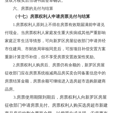
业双方核实后当场书面签章确认。
六、房票的兑付与结算
（十七）
房票权利人
申请
房票兑付与结算
1.房票权利人原则上不得在房票有效期届满前申请兑
付现金。当房票权利人家庭发生重大疾病或其他严重影响
家庭正常生活等情形，可向新罗区房屋征收部门申请并经
市住建局、市财政局审核同意后，可按项目补偿安置方案
重新计算货币补偿，但不享受房票安置政策性奖励。
2.房票权利人购房后、房票仍有余额的，新罗区房屋
征收部门应在房票系统核减商品房买卖合同备案信息中的
房票结算金额，房票余额可继续进入选房超市选购新建商
品房。
3.房票使用期限到期后，房票权利人向新罗区房屋
征收部门申请房票兑付。
房票权利人购买选房超市新建