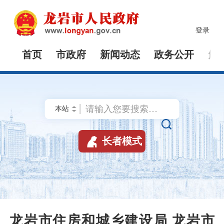
登录
首页
市政府
新闻动态
政务公开
解


长者模式
龙岩市住房和城乡建设局 龙岩市