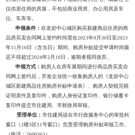
仅供居住用的房屋，不包括商业用房、办公用房及车
位、车库等。
申
领
条件：
在龙岩中心城区购买新建商品住房的商
品房买卖合同网上签约时间
需在
2023年9月30日至2023
年11月10日（含当日）期间。购房补贴提交申请时间
最
迟不得超过
2024年2月10日，逾期者视同放弃。
申领方式：
购房人在房车展期间进行商品房买卖合
同网上签约后，开发企业统一收集购房人的《龙岩中心
城区新建商品住房购房补贴申请表》、购房人契税完税
证明原件及复印件，购房人身份证复印件、银行储蓄卡
复印件提交市住建局、市财政局审核。
受理单位
：
市住建局设在市行政服务中心的审批科
窗口（
2楼5区51号窗口）负责受理购房补贴审核工作。
（电话：
2600363）