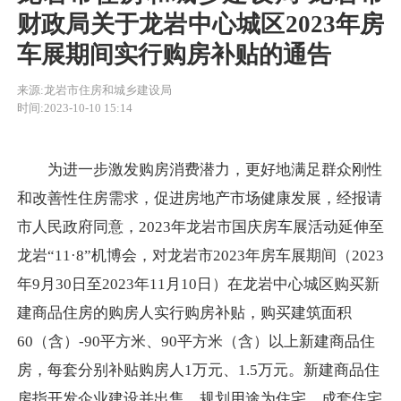
财政局关于龙岩中心城区2023年房
车展期间实行购房补贴的通告
来源:龙岩市住房和城乡建设局
时间:2023-10-10 15:14
为进一步激发购房消费潜力，更好地满足群众刚性
和改善性住房需求，促进房地产市场健康发展，
经报请
市人民政府同意，
2023年龙岩市国庆房车展活动延伸至
龙岩“11·8”机博会，
对
龙岩市
2023年房车展期间
（
2023
年9月30日至2023年11月10日）
在龙岩中心城区购买新
建商品住房的购房人实行购房补贴，
购买建筑面积
60（含）-90平方米、90平方米（含）以上新建商品住
房，每套分别补贴购房人1万元、1.5万元。新建商品住
房指开发企业建设并出售，规划用途为住宅、成套住宅