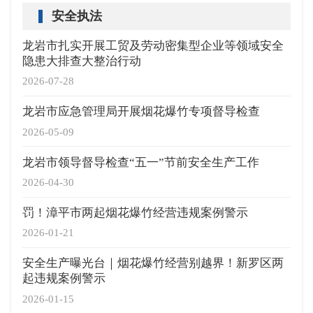
安全执法
龙岩市扎实开展工贸及劳动密集型企业等领域安全
隐患大排查大整治行动
2026-07-28
龙岩市应急管理局开展烟花爆竹专项督导检查
2026-05-09
龙岩市领导督导检查“五一”节前安全生产工作
2026-04-30
罚！漳平市两起烟花爆竹经营违规案例警示
2026-01-21
安全生产曝光台｜烟花爆竹经营别越界！新罗区两
起违规案例警示
2026-01-15