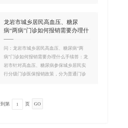
的养老待遇计发方式...
龙岩市城乡居民高血压、糖尿
病“两病”门诊如何报销需要办理什
么手续
问：龙岩市城乡居民高血压、糖尿病“两
病”门诊如何报销需要办理什么手续答：龙
岩市针对高血压、糖尿病参保城乡居民实
行分级门诊医保报销政策，分为普通门诊
用药保障和门诊特...
转到第
页
GO