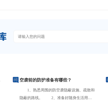
...
空袭前的防护准备有哪些？
1、熟悉周围的防空袭隐蔽设施、疏散和
隐蔽的路线。 2、准备好随身生活用品
和药品，如手电筒、...
[查看详情]