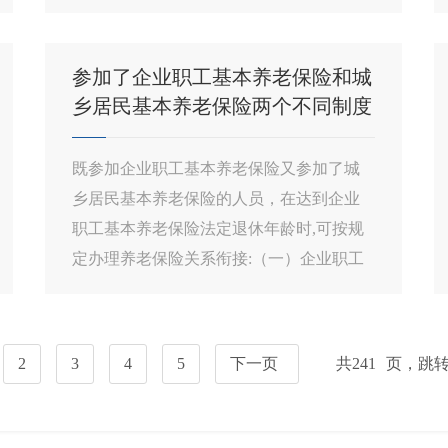
（3）最后一次...
参加了企业职工基本养老保险和城
乡居民基本养老保险两个不同制度
的人员,退休时养老保险关系该如
何处理?
既参加企业职工基本养老保险又参加了城
乡居民基本养老保险的人员，在达到企业
职工基本养老保险法定退休年龄时,可按规
定办理养老保险关系衔接:（一）企业职工
养老保险缴费年...
2
3
4
5
下一页
共
241
页，跳