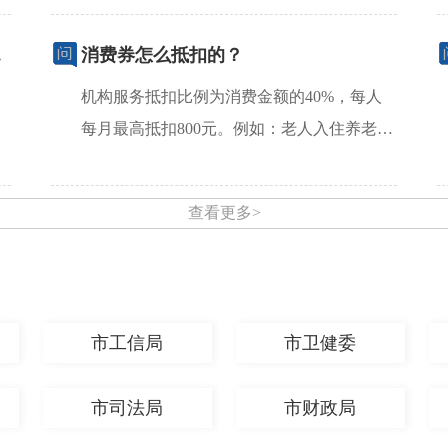
志？
消费券怎么抵扣的？
机构服务抵扣比例为消费金额的40%，每人
每月最高抵扣800元。例如：老人入住养老机
构，月消费2000元，...
[查看详情]
查看更多>
市工信局
市卫健委
市司法局
市财政局