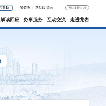
市政协
繁體版
|
移动版
登录
网站支持IPV6
解读回应
办事服务
互动交流
走进龙岩
