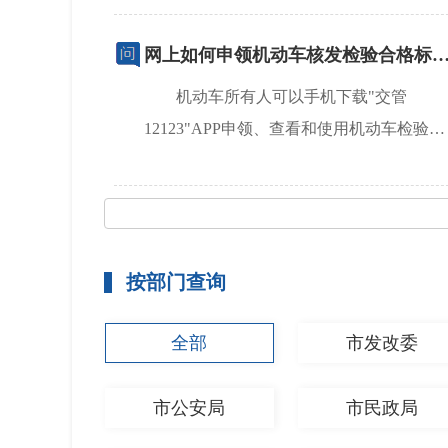
网上如何申领机动车核发检验合格标
机动车所有人可以手机下载"交管
12123"APP申领、查看和使用机动车检验标
志电子凭证。机动车检验标志...
[查看详情]
按部门查询
全部
市发改委
市公安局
市民政局