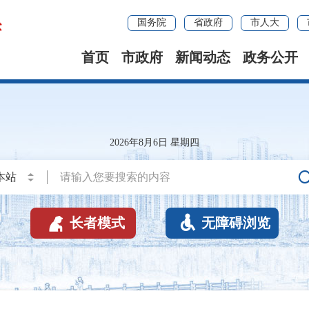
国务院
省政府
市人大
首页
市政府
新闻动态
政务公开
2026年8月6日 星期四


长者模式
无障碍浏览