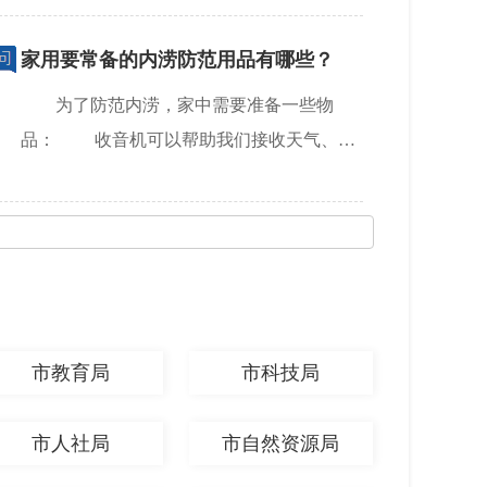
家用要常备的内涝防范用品有哪些？
为了防范内涝，家中需要准备一些物
品： 收音机可以帮助我们接收天气、洪
涝预警信息，收音机也...
[查看详情]
市教育局
市科技局
市人社局
市自然资源局