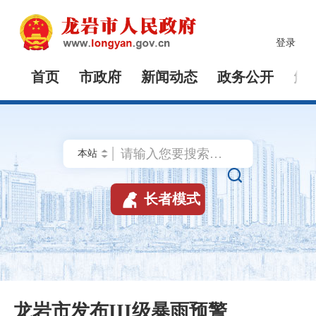
登录
首页
市政府
新闻动态
政务公开
解


长者模式
龙岩市发布III级暴雨预警