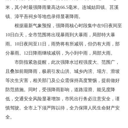
米，其小时最强降雨量高达66.5毫米。连城姑田镇、莒溪
镇、漳平吾祠乡等地也录得显著降雨。
根据最新气象预报，强降雨核心时段集中在9日夜间至
10日白天，全市范围将出现暴雨到大暴雨，局部特大暴
雨。10日夜间至11日，雨势将有所减弱，但仍有大雨，部
分暴雨。12日降雨继续减弱，为小到中雨，局部大雨。
市防指紧急提醒，此次强降水过程强度大、范围广，
且叠加前期降雨，极易引发山洪、城乡内涝、塌方、滑坡
等次生灾害，相关部门及公众需保持高度警惕，提前做好
防范措施。同时，受强降雨影响，道路湿滑、能见度降
低，交通安全风险显著增加，市民出行务必注意安全，谨
慎驾驶。全市上下须严阵以待，全力保障人民生命财产安
全。